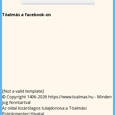
Tóalmás a facebook-on
[Not a valid template]
© Copyright 1406-2026 https://www.toalmas.hu - Minden
jog fenntartva!
Az oldal kizárólagos tulajdonosa a Tóalmási
Polgármesteri Hivatal.