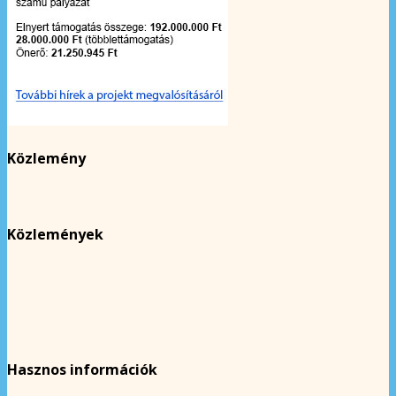
Közlemény
Közlemények
Hasznos információk