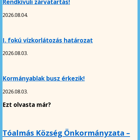
Rendkívüli zárvatartás!
2026.08.04.
I. fokú vízkorlátozás határozat
2026.08.03.
Kormányablak busz érkezik!
2026.08.03.
Ezt olvasta már?
Tóalmás Község Önkormányzata –