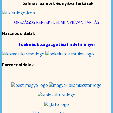
Tóalmási üzletek és nyitva tartásuk
ORSZÁGOS KERESKEDELMI NYILVÁNTARTÁS
Hasznos oldalak
Tóalmás közigazgatási hirdetményei
Partner oldalak