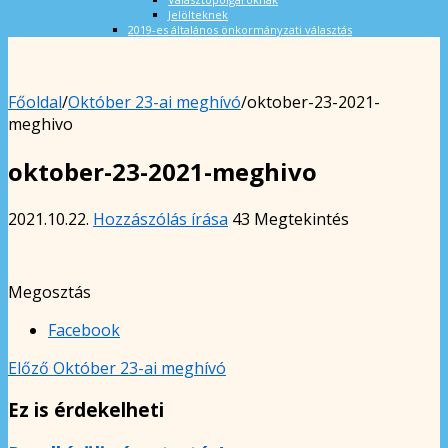
Jelölteknek
2019-es általános önkormányzati választás
Főoldal
/
Október 23-ai meghívó
/
oktober-23-2021-
meghivo
oktober-23-2021-meghivo
2021.10.22.
Hozzászólás írása
43 Megtekintés
Megosztás
Facebook
Előző
Október 23-ai meghívó
Ez is érdekelheti