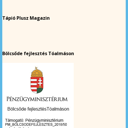
Tápió Plusz Magazin
Bölcsőde fejlesztés Tóalmáson