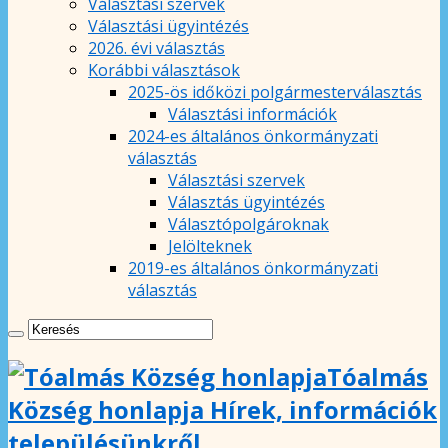
Választási szervek
Választási ügyintézés
2026. évi választás
Korábbi választások
2025-ös időközi polgármesterválasztás
Választási információk
2024-es általános önkormányzati
választás
Választási szervek
Választás ügyintézés
Választópolgároknak
Jelölteknek
2019-es általános önkormányzati
választás
Tóalmás
Község honlapja Hírek, információk
településünkről