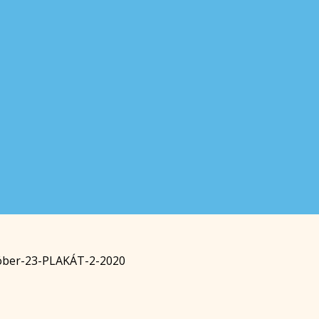
óber-23-PLAKÁT-2-2020