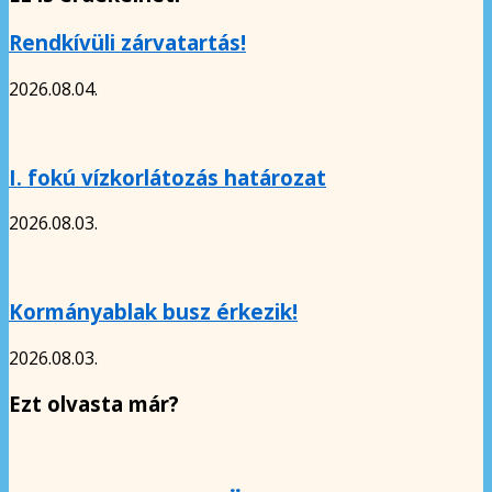
Rendkívüli zárvatartás!
2026.08.04.
I. fokú vízkorlátozás határozat
2026.08.03.
Kormányablak busz érkezik!
2026.08.03.
Ezt olvasta már?