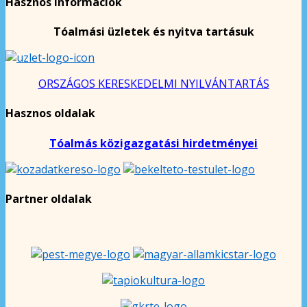
Hasznos információk
Tóalmási üzletek és nyitva tartásuk
ORSZÁGOS KERESKEDELMI NYILVÁNTARTÁS
Hasznos oldalak
Tóalmás közigazgatási hirdetményei
Partner oldalak