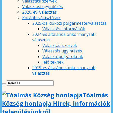
Választási szervek
Választási ügyintézés
2026. évi választás
Korábbi választások
2025-ös időközi polgármesterválasztás
Választási információk
2024-es általános önkormányzati
választás
Választási szervek
Választás ügyintézés
Választópolgároknak
Jelölteknek
2019-es általános önkormányzati
választás
Tóalmás
Község honlapja Hírek, információk
településünkről