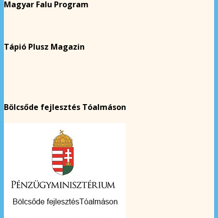
Magyar Falu Program
Tápió Plusz Magazin
Bölcsőde fejlesztés Tóalmáson