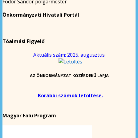
Fodor Sándor polgármester
Önkormányzati Hivatali Portál
Tóalmási Figyelő
Aktuális szám: 2025. augusztus
AZ ÖNKORMÁNYZAT KÖZÉRDEKŰ LAPJA
Korábbi számok letöltése.
Magyar Falu Program