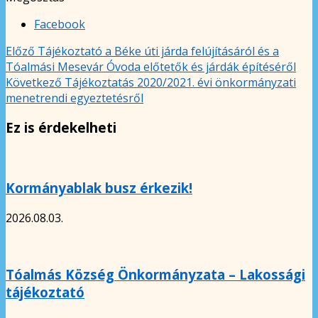
Facebook
Előző
Tájékoztató a Béke úti járda felújításáról és a
Tóalmási Mesevár Óvoda előtetők és járdák építéséről
Következő
Tájékoztatás 2020/2021. évi önkormányzati
menetrendi egyeztetésről
Ez is érdekelheti
Kormányablak busz érkezik!
2026.08.03.
Tóalmás Község Önkormányzata – Lakossági
tájékoztató