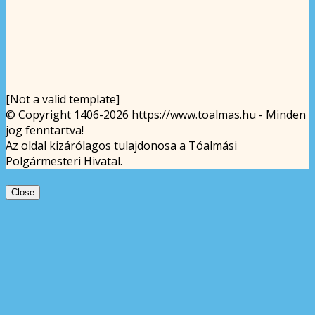
[Not a valid template]
© Copyright 1406-2026 https://www.toalmas.hu - Minden
jog fenntartva!
Az oldal kizárólagos tulajdonosa a Tóalmási
Polgármesteri Hivatal.
Close