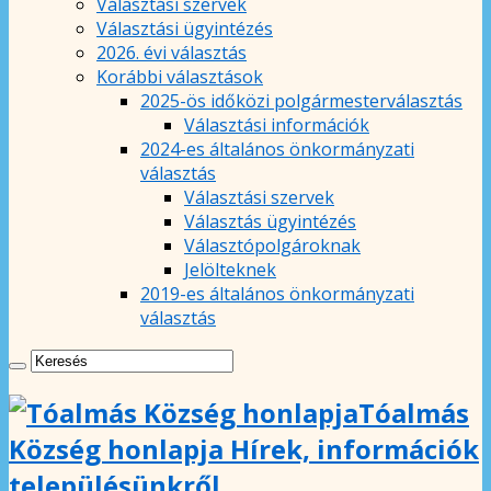
Választási szervek
Választási ügyintézés
2026. évi választás
Korábbi választások
2025-ös időközi polgármesterválasztás
Választási információk
2024-es általános önkormányzati
választás
Választási szervek
Választás ügyintézés
Választópolgároknak
Jelölteknek
2019-es általános önkormányzati
választás
Tóalmás
Község honlapja Hírek, információk
településünkről