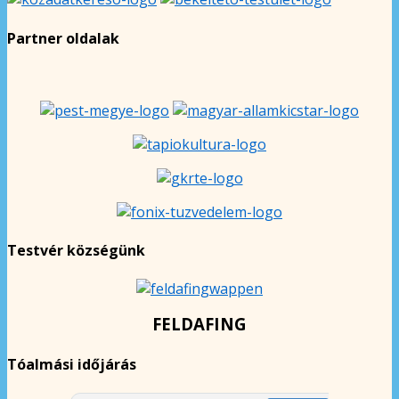
Partner oldalak
Testvér községünk
FELDAFING
Tóalmási időjárás