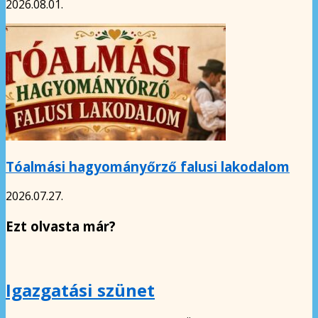
2026.08.01.
Tóalmási hagyományőrző falusi lakodalom
2026.07.27.
Ezt olvasta már?
Igazgatási szünet