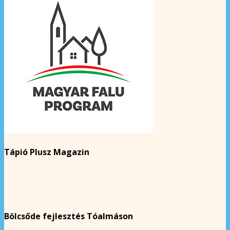
Tápió Plusz Magazin
Bölcsőde fejlesztés Tóalmáson