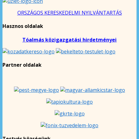
ORSZÁGOS KERESKEDELMI NYILVÁNTARTÁS
Hasznos oldalak
Tóalmás közigazgatási hirdetményei
Partner oldalak
Testvér községünk