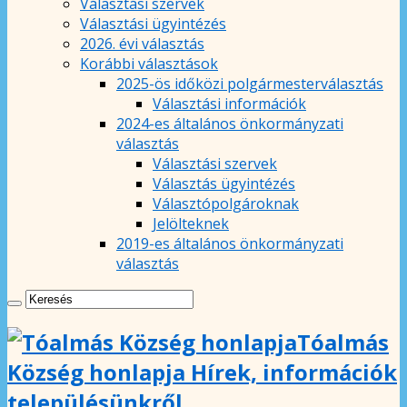
Választási szervek
Választási ügyintézés
2026. évi választás
Korábbi választások
2025-ös időközi polgármesterválasztás
Választási információk
2024-es általános önkormányzati
választás
Választási szervek
Választás ügyintézés
Választópolgároknak
Jelölteknek
2019-es általános önkormányzati
választás
Tóalmás
Község honlapja Hírek, információk
településünkről