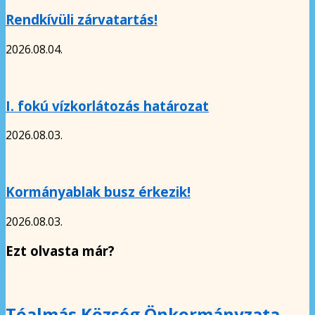
Rendkívüli zárvatartás!
2026.08.04.
I. fokú vízkorlátozás határozat
2026.08.03.
Kormányablak busz érkezik!
2026.08.03.
Ezt olvasta már?
Tóalmás Község Önkormányzata –