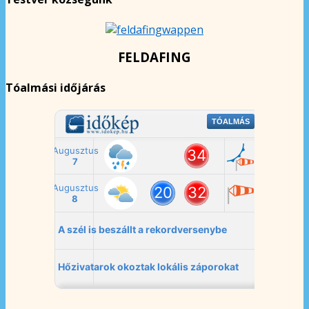
FELDAFING
Tóalmási időjárás