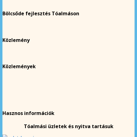
Bölcsőde fejlesztés Tóalmáson
Közlemény
Közlemények
Hasznos információk
Tóalmási üzletek és nyitva tartásuk