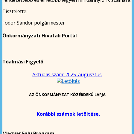
Tisztelettel:
Fodor Sándor polgármester
Önkormányzati Hivatali Portál
Tóalmási Figyelő
Aktuális szám: 2025. augusztus
AZ ÖNKORMÁNYZAT KÖZÉRDEKŰ LAPJA
Korábbi számok letöltése.
Magyar Falu Program