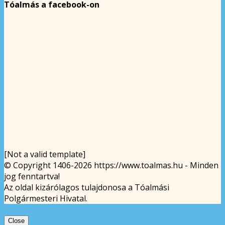
Tóalmás a facebook-on
[Not a valid template]
© Copyright 1406-2026 https://www.toalmas.hu - Minden
jog fenntartva!
Az oldal kizárólagos tulajdonosa a Tóalmási
Polgármesteri Hivatal.
Close