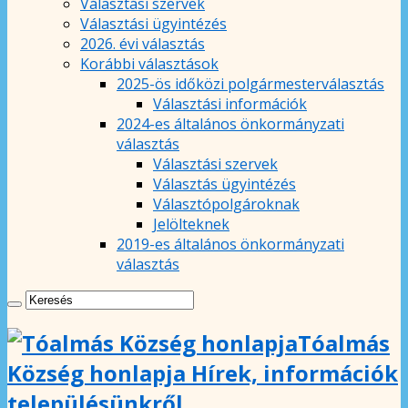
Választási szervek
Választási ügyintézés
2026. évi választás
Korábbi választások
2025-ös időközi polgármesterválasztás
Választási információk
2024-es általános önkormányzati
választás
Választási szervek
Választás ügyintézés
Választópolgároknak
Jelölteknek
2019-es általános önkormányzati
választás
Tóalmás
Község honlapja Hírek, információk
településünkről