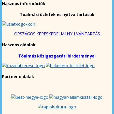
Hasznos információk
Tóalmási üzletek és nyitva tartásuk
ORSZÁGOS KERESKEDELMI NYILVÁNTARTÁS
Hasznos oldalak
Tóalmás közigazgatási hirdetményei
Partner oldalak