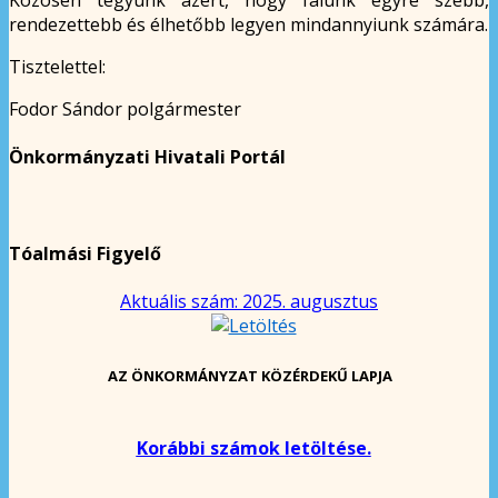
rendezettebb és élhetőbb legyen mindannyiunk számára.
Tisztelettel:
Fodor Sándor polgármester
Önkormányzati Hivatali Portál
Tóalmási Figyelő
Aktuális szám: 2025. augusztus
AZ ÖNKORMÁNYZAT KÖZÉRDEKŰ LAPJA
Korábbi számok letöltése.