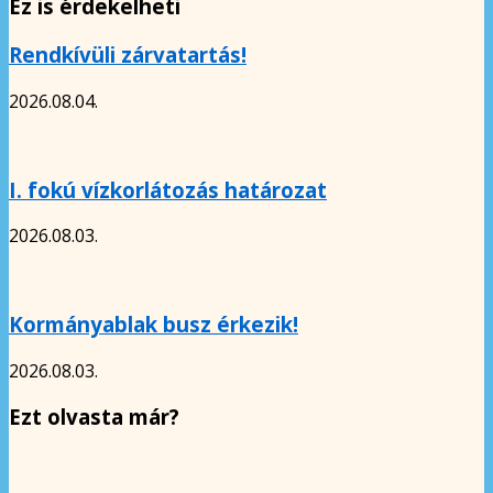
Ez is érdekelheti
Rendkívüli zárvatartás!
2026.08.04.
I. fokú vízkorlátozás határozat
2026.08.03.
Kormányablak busz érkezik!
2026.08.03.
Ezt olvasta már?