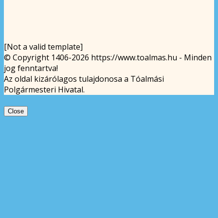
[Not a valid template]
© Copyright 1406-2026 https://www.toalmas.hu - Minden
jog fenntartva!
Az oldal kizárólagos tulajdonosa a Tóalmási
Polgármesteri Hivatal.
Close