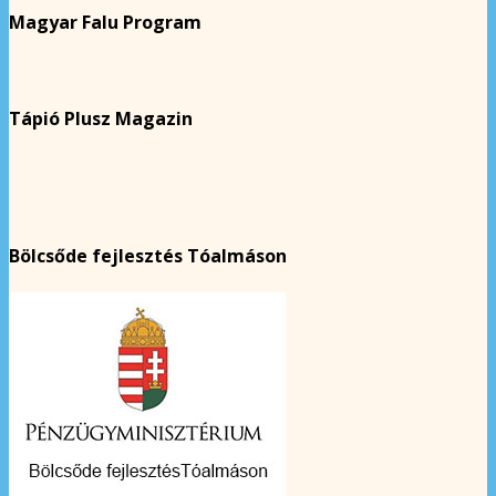
Magyar Falu Program
Tápió Plusz Magazin
Bölcsőde fejlesztés Tóalmáson