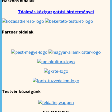
Hasznos oldalak
Tóalmás közigazgatási hirdetményei
Partner oldalak
Testvér községünk