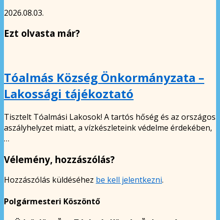
2026.08.03.
Ezt olvasta már?
Tóalmás Község Önkormányzata –
Lakossági tájékoztató
Tisztelt Tóalmási Lakosok! A tartós hőség és az országos
aszályhelyzet miatt, a vízkészleteink védelme érdekében,
…
Vélemény, hozzászólás?
Hozzászólás küldéséhez
be kell jelentkezni
.
Polgármesteri Köszöntő