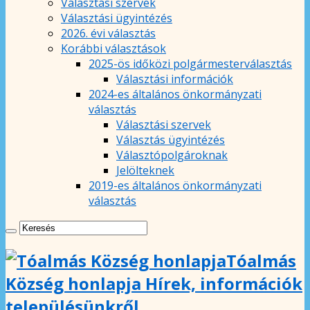
Választási szervek
Választási ügyintézés
2026. évi választás
Korábbi választások
2025-ös időközi polgármesterválasztás
Választási információk
2024-es általános önkormányzati
választás
Választási szervek
Választás ügyintézés
Választópolgároknak
Jelölteknek
2019-es általános önkormányzati
választás
Tóalmás
Község honlapja Hírek, információk
településünkről