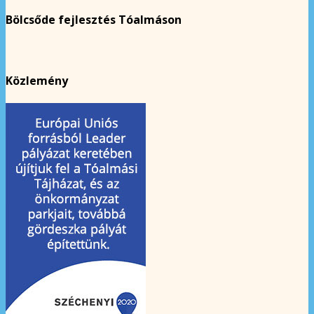
Bölcsőde fejlesztés Tóalmáson
Közlemény