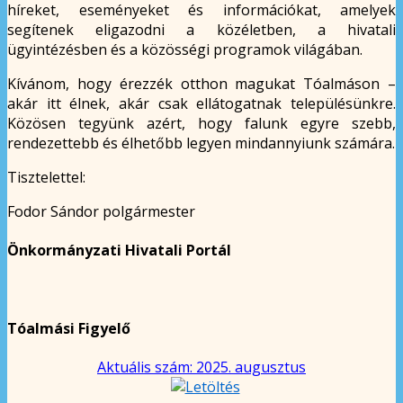
híreket, eseményeket és információkat, amelyek
segítenek eligazodni a közéletben, a hivatali
ügyintézésben és a közösségi programok világában.
Kívánom, hogy érezzék otthon magukat Tóalmáson –
akár itt élnek, akár csak ellátogatnak településünkre.
Közösen tegyünk azért, hogy falunk egyre szebb,
rendezettebb és élhetőbb legyen mindannyiunk számára.
Tisztelettel:
Fodor Sándor polgármester
Önkormányzati Hivatali Portál
Tóalmási Figyelő
Aktuális szám: 2025. augusztus