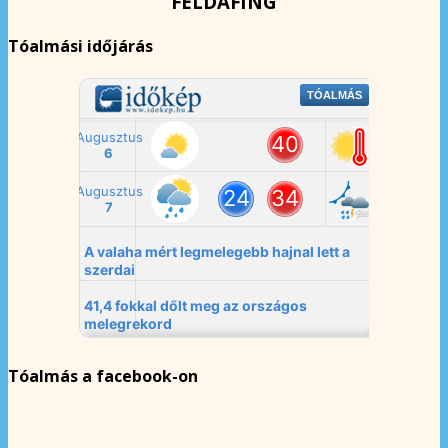
FELDAFING
Tóalmási időjárás
Tóalmás a facebook-on