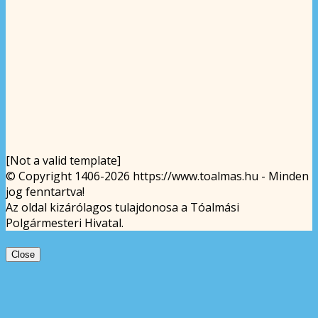
[Not a valid template]
© Copyright 1406-2026 https://www.toalmas.hu - Minden
jog fenntartva!
Az oldal kizárólagos tulajdonosa a Tóalmási
Polgármesteri Hivatal.
Close