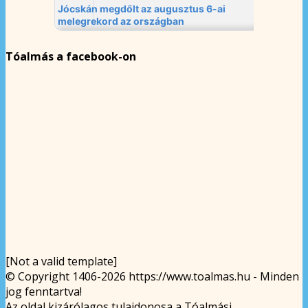
Tóalmás a facebook-on
[Not a valid template]
© Copyright 1406-2026 https://www.toalmas.hu - Minden
jog fenntartva!
Az oldal kizárólagos tulajdonosa a Tóalmási