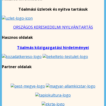
Tóalmási üzletek és nyitva tartásuk
ORSZÁGOS KERESKEDELMI NYILVÁNTARTÁS
Hasznos oldalak
Tóalmás közigazgatási hirdetményei
Partner oldalak