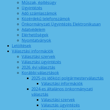
Műszak, építésügy
Ügyintézés
Adó számlaszámok
Közérdekű telefonszámok
Önkormányzati Ügyintézés Elektronikusan
Adatvédelem
Elérhetőségek
Nyomtatványok
Letöltések
Választási információk
Választási szervek
Választási ügyintézés
2026. évi választás
Korábbi választások
2025-ös időközi polgármesterválasztás
Választási információk
2024-es általános önkormányzati
választás
Választási szervek
Választás ügyintézés