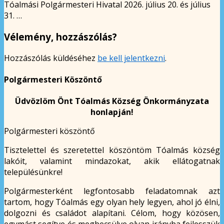
Tóalmási Polgármesteri Hivatal 2026. július 20. és július
31. …
Vélemény, hozzászólás?
Hozzászólás küldéséhez
be kell jelentkezni
.
Polgármesteri Köszöntő
Üdvözlöm Önt Tóalmás Község Önkormányzata
honlapján!
Polgármesteri köszöntő
Tisztelettel és szeretettel köszöntöm Tóalmás község
lakóit, valamint mindazokat, akik ellátogatnak
településünkre!
Polgármesterként legfontosabb feladatomnak azt
tartom, hogy Tóalmás egy olyan hely legyen, ahol jó élni,
dolgozni és családot alapítani. Célom, hogy közösen,