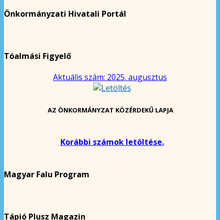
Önkormányzati Hivatali Portál
Tóalmási Figyelő
Aktuális szám: 2025. augusztus
AZ ÖNKORMÁNYZAT KÖZÉRDEKŰ LAPJA
Korábbi számok letöltése.
Magyar Falu Program
Tápió Plusz Magazin