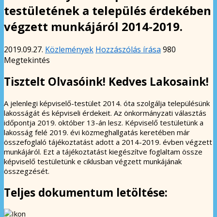
testületének a település érdekében
végzett munkájáról 2014-2019.
2019.09.27.
Közlemények
Hozzászólás írása
980
Megtekintés
Tisztelt Olvasóink! Kedves Lakosaink!
A jelenlegi képviselő-testület 2014. óta szolgálja településünk
lakosságát és képviseli érdekeit. Az önkormányzati választás
időpontja 2019. október 13-án lesz. Képviselő testületünk a
lakosság felé 2019. évi közmeghallgatás keretében már
összefoglaló tájékoztatást adott a 2014-2019. évben végzett
munkájáról. Ezt a tájékoztatást kiegészítve foglaltam össze
képviselő testületünk e ciklusban végzett munkájának
összegzését.
Teljes dokumentum letöltése: