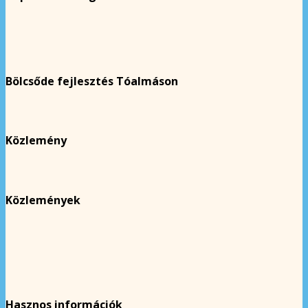
Bölcsőde fejlesztés Tóalmáson
Közlemény
Közlemények
Hasznos információk