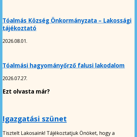
Tóalmás Község Önkormányzata – Lakossági
tájékoztató
2026.08.01.
Tóalmási hagyományőrző falusi lakodalom
2026.07.27.
Ezt olvasta már?
Igazgatási szünet
Tisztelt Lakosaink! Tájékoztatjuk Önöket, hogy a