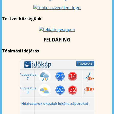
Testvér községünk
FELDAFING
Tóalmási időjárás