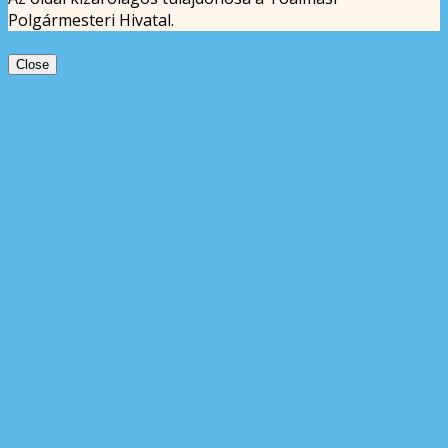
Polgármesteri Hivatal.
Close