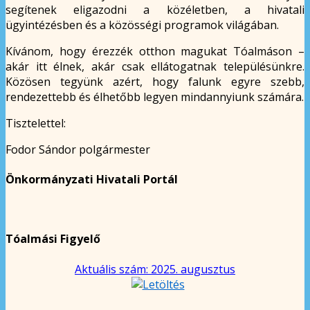
segítenek eligazodni a közéletben, a hivatali
ügyintézésben és a közösségi programok világában.
Kívánom, hogy érezzék otthon magukat Tóalmáson –
akár itt élnek, akár csak ellátogatnak településünkre.
Közösen tegyünk azért, hogy falunk egyre szebb,
rendezettebb és élhetőbb legyen mindannyiunk számára.
Tisztelettel:
Fodor Sándor polgármester
Önkormányzati Hivatali Portál
Tóalmási Figyelő
Aktuális szám: 2025. augusztus