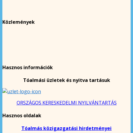
Közlemények
Hasznos információk
Tóalmási üzletek és nyitva tartásuk
ORSZÁGOS KERESKEDELMI NYILVÁNTARTÁS
Hasznos oldalak
Tóalmás közigazgatási hirdetményei