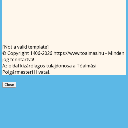
[Not a valid template]
© Copyright 1406-2026 https://www.toalmas.hu - Minden
jog fenntartva!
Az oldal kizárólagos tulajdonosa a Tóalmási
Polgármesteri Hivatal.
Close