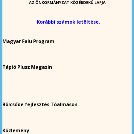
AZ ÖNKORMÁNYZAT KÖZÉRDEKŰ LAPJA
Korábbi számok letöltése.
Magyar Falu Program
Tápió Plusz Magazin
Bölcsőde fejlesztés Tóalmáson
Közlemény