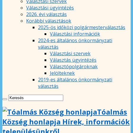
Választási szervek
Választási ügyintézés
2026. évi választás
Korábbi választások
2025-ös időközi polgármesterválasztás
Választási információk
2024-es általános önkormányzati
választás
Választási szervek
Választás ügyintézés
Választópolgároknak
Jelölteknek
2019-es általános önkormányzati
választás
Tóalmás
Község honlapja Hírek, információk
településünkről