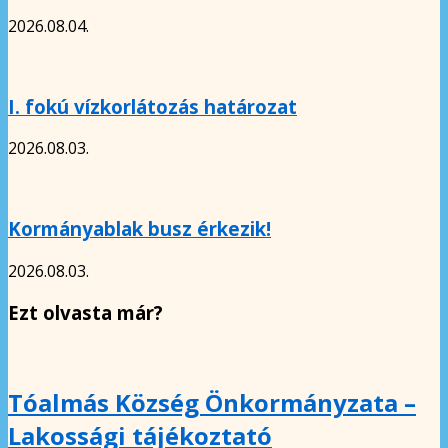
2026.08.04.
I. fokú vízkorlátozás határozat
2026.08.03.
Kormányablak busz érkezik!
2026.08.03.
Ezt olvasta már?
Tóalmás Község Önkormányzata –
Lakossági tájékoztató