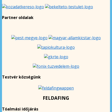
Partner oldalak
Testvér községünk
FELDAFING
Tóalmási időjárás