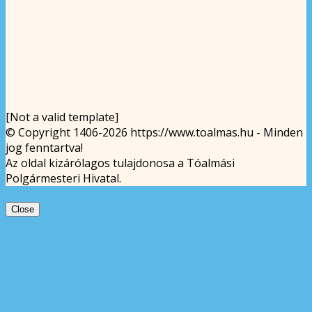
[Not a valid template]
© Copyright 1406-2026 https://www.toalmas.hu - Minden
jog fenntartva!
Az oldal kizárólagos tulajdonosa a Tóalmási
Polgármesteri Hivatal.
Close