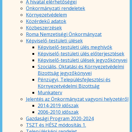
A hivatal elérhetőségei
Önkormányzati rendeletek
Környezetvédelem
Közérdekű adatok
Közbeszerzések
Roma Nemzetiségi Önkormányzat
Képviselő-testületi ülések
Képviselő-testületi ülés meghívók
Képviselő-testületi ülés előterjesztések
Képviselő-testületi ülések jegyzőkönyvei
Szociális, Oktatási és Környezetvédelmi
Bizottság jegyzőkönyvei
Pénzügyi, Településfejlesztési és
Környezetvédelmi Bizottság
Munkaterv
Jelentés az Önkormányzat vagyoni helyzetéről
2014-2019 időszak
2006-2010 időszak
Gazdasági Program 2020-2024
TSZT és HÉSZ módosítás 1.
Településképi rendelet