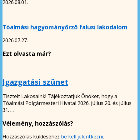
2026.08.01.
Tóalmási hagyományőrző falusi lakodalom
2026.07.27.
Ezt olvasta már?
Igazgatási szünet
Tisztelt Lakosaink! Tájékoztatjuk Önöket, hogy a
Tóalmási Polgármesteri Hivatal 2026. július 20. és július
31. …
Vélemény, hozzászólás?
Hozzászólás küldéséhez
be kell jelentkezni
.