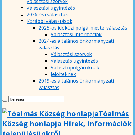
Választási szervek
Választási ügyintézés
2026. évi választás
Korábbi választások
2025-ös időközi polgármesterválasztás
Választási információk
2024-es általános önkormányzati
választás
Választási szervek
Választás ügyintézés
Választópolgároknak
Jelölteknek
2019-es általános önkormányzati
választás
Tóalmás
Község honlapja Hírek, információk
településünkről