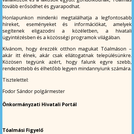
tovább erősödhet és gyarapodhat.
Honlapunkon mindenki megtalálhatja a legfontosabb
híreket, eseményeket és információkat, amelyek
segítenek eligazodni a közéletben, a hivatali
ügyintézésben és a közösségi programok világában.
Kívánom, hogy érezzék otthon magukat Tóalmáson –
akár itt élnek, akár csak ellátogatnak településünkre.
Közösen tegyünk azért, hogy falunk egyre szebb,
rendezettebb és élhetőbb legyen mindannyiunk számára.
Tisztelettel:
Fodor Sándor polgármester
Önkormányzati Hivatali Portál
Tóalmási Figyelő