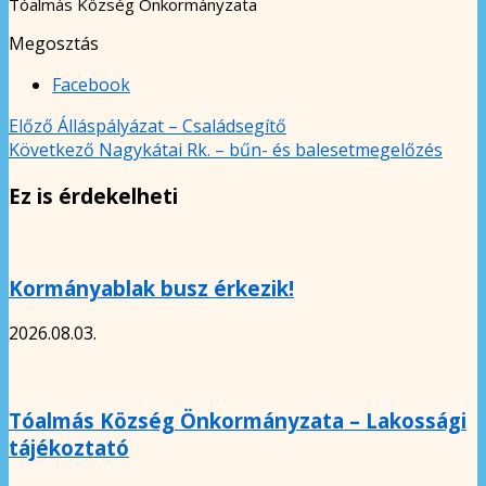
Tóalmás Község Önkormányzata
Megosztás
Facebook
Előző
Álláspályázat – Családsegítő
Következő
Nagykátai Rk. – bűn- és balesetmegelőzés
Ez is érdekelheti
Kormányablak busz érkezik!
2026.08.03.
Tóalmás Község Önkormányzata – Lakossági
tájékoztató