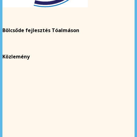
Bölcsőde fejlesztés Tóalmáson
Közlemény