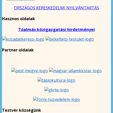
ORSZÁGOS KERESKEDELMI NYILVÁNTARTÁS
Hasznos oldalak
Tóalmás közigazgatási hirdetményei
Partner oldalak
Testvér községünk