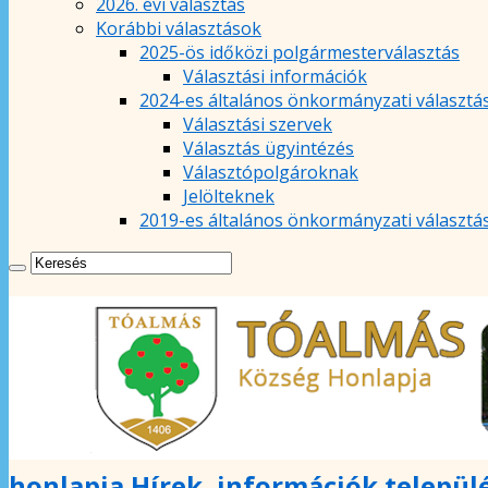
2026. évi választás
Korábbi választások
2025-ös időközi polgármesterválasztás
Választási információk
2024-es általános önkormányzati választá
Választási szervek
Választás ügyintézés
Választópolgároknak
Jelölteknek
2019-es általános önkormányzati választá
honlapja Hírek, információk települ