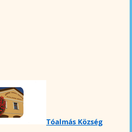
Tóalmás Község