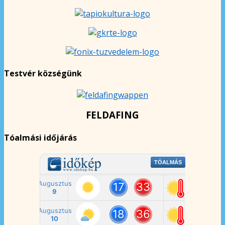
Testvér községünk
FELDAFING
Tóalmási időjárás