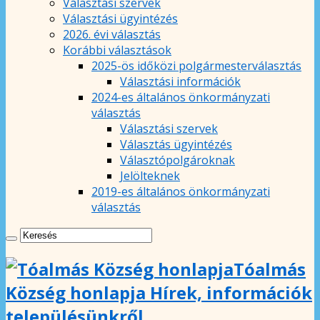
Választási szervek
Választási ügyintézés
2026. évi választás
Korábbi választások
2025-ös időközi polgármesterválasztás
Választási információk
2024-es általános önkormányzati
választás
Választási szervek
Választás ügyintézés
Választópolgároknak
Jelölteknek
2019-es általános önkormányzati
választás
Tóalmás
Község honlapja Hírek, információk
településünkről