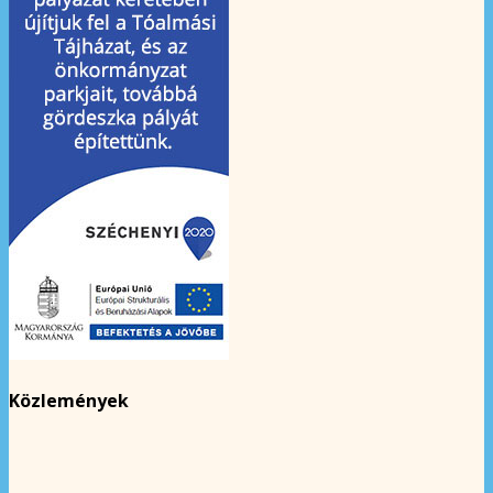
Közlemények