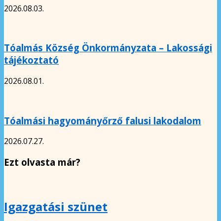
2026.08.03.
Tóalmás Község Önkormányzata – Lakossági
tájékoztató
2026.08.01.
Tóalmási hagyományőrző falusi lakodalom
2026.07.27.
Ezt olvasta már?
Igazgatási szünet