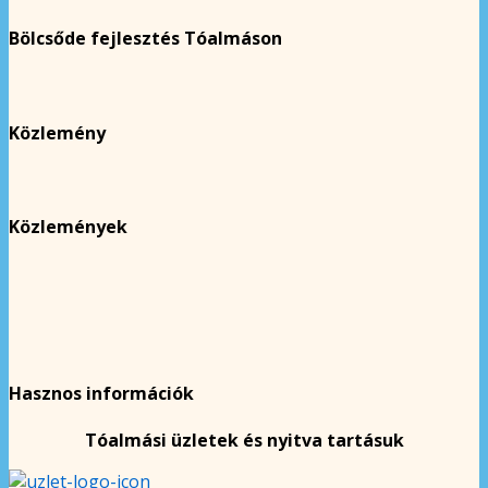
Bölcsőde fejlesztés Tóalmáson
Közlemény
Közlemények
Hasznos információk
Tóalmási üzletek és nyitva tartásuk