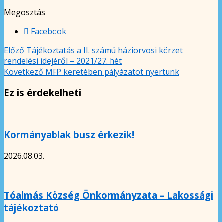
Megosztás
Facebook
Előző
Tájékoztatás a II. számú háziorvosi körzet
rendelési idejéről – 2021/27. hét
Következő
MFP keretében pályázatot nyertünk
Ez is érdekelheti
Kormányablak busz érkezik!
2026.08.03.
Tóalmás Község Önkormányzata – Lakossági
tájékoztató