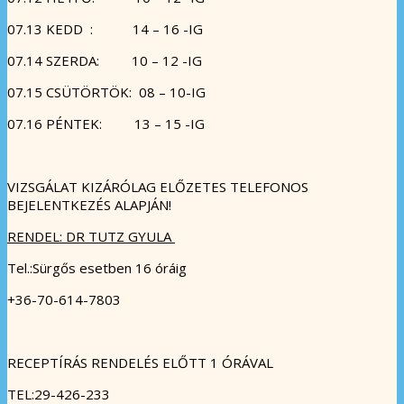
07.13 KEDD : 14 – 16 -IG
07.14 SZERDA: 10 – 12 -IG
07.15 CSÜTÖRTÖK: 08 – 10-IG
07.16 PÉNTEK: 13 – 15 -IG
VIZSGÁLAT KIZÁRÓLAG ELŐZETES TELEFONOS
BEJELENTKEZÉS ALAPJÁN!
RENDEL:
DR TUTZ GYULA
Tel.:Sürgős esetben 16 óráig
+36-70-614-7803
RECEPTÍRÁS RENDELÉS ELŐTT 1 ÓRÁVAL
TEL:29-426-233