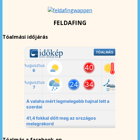
FELDAFING
Tóalmási időjárás
Tóalmás a facebook-on