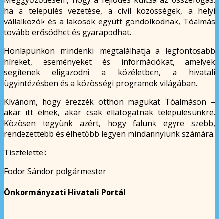
ha a település vezetése, a civil közösségek, a helyi
vállalkozók és a lakosok együtt gondolkodnak, Tóalmás
tovább erősödhet és gyarapodhat.
Honlapunkon mindenki megtalálhatja a legfontosabb
híreket, eseményeket és információkat, amelyek
segítenek eligazodni a közéletben, a hivatali
ügyintézésben és a közösségi programok világában.
Kívánom, hogy érezzék otthon magukat Tóalmáson –
akár itt élnek, akár csak ellátogatnak településünkre.
Közösen tegyünk azért, hogy falunk egyre szebb,
rendezettebb és élhetőbb legyen mindannyiunk számára.
Tisztelettel:
Fodor Sándor polgármester
Önkormányzati Hivatali Portál