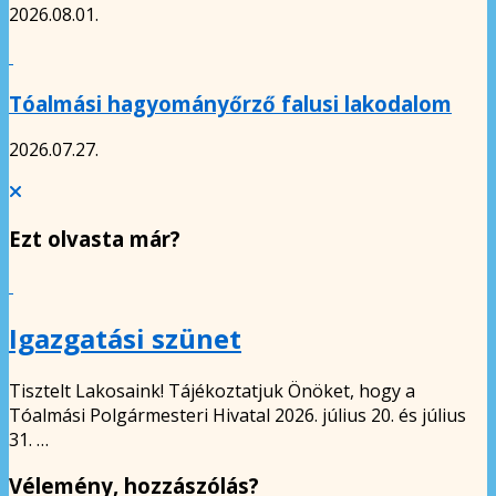
2026.08.01.
Tóalmási hagyományőrző falusi lakodalom
2026.07.27.
Ezt olvasta már?
Igazgatási szünet
Tisztelt Lakosaink! Tájékoztatjuk Önöket, hogy a
Tóalmási Polgármesteri Hivatal 2026. július 20. és július
31. …
Vélemény, hozzászólás?