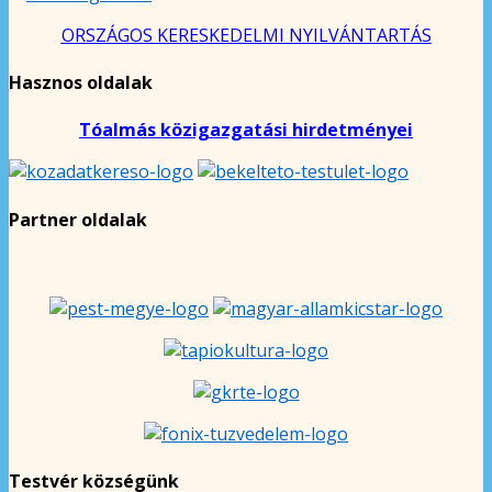
ORSZÁGOS KERESKEDELMI NYILVÁNTARTÁS
Hasznos oldalak
Tóalmás közigazgatási hirdetményei
Partner oldalak
Testvér községünk