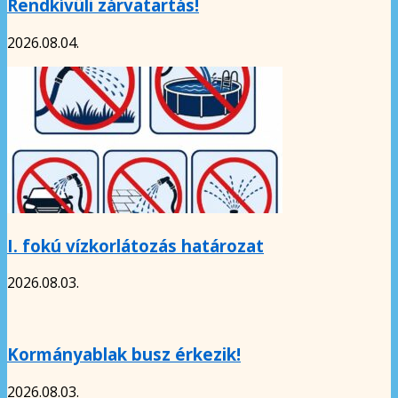
Rendkívüli zárvatartás!
2026.08.04.
I. fokú vízkorlátozás határozat
2026.08.03.
Kormányablak busz érkezik!
2026.08.03.