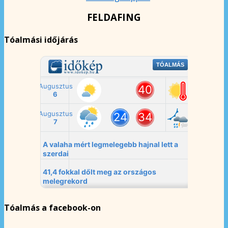
FELDAFING
Tóalmási időjárás
Tóalmás a facebook-on