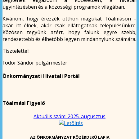
ügyintézésben és a közösségi programok világában.
Kívánom, hogy érezzék otthon magukat Tóalmáson –
akár itt élnek, akár csak ellátogatnak településünkre.
Közösen tegyünk azért, hogy falunk egyre szebb,
rendezettebb és élhetőbb legyen mindannyiunk számára.
Tisztelettel:
Fodor Sándor polgármester
Önkormányzati Hivatali Portál
Tóalmási Figyelő
Aktuális szám: 2025. augusztus
AZ ÖNKORMÁNYZAT KÖZÉRDEKŰ LAPJA