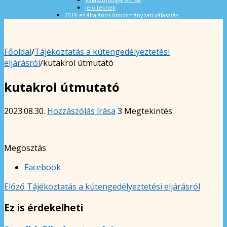
Jelölteknek
2019-es általános önkormányzati választás
Főoldal
/
Tájékoztatás a kútengedélyeztetési
eljárásról
/
kutakrol útmutató
kutakrol útmutató
2023.08.30.
Hozzászólás írása
3 Megtekintés
Megosztás
Facebook
Előző
Tájékoztatás a kútengedélyeztetési eljárásról
Ez is érdekelheti