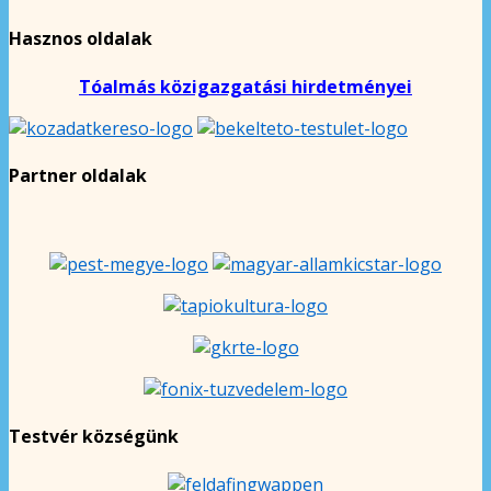
Hasznos oldalak
Tóalmás közigazgatási hirdetményei
Partner oldalak
Testvér községünk