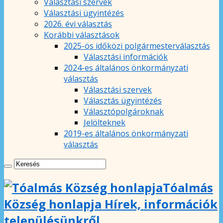
Választási szervek
Választási ügyintézés
2026. évi választás
Korábbi választások
2025-ös időközi polgármesterválasztás
Választási információk
2024-es általános önkormányzati
választás
Választási szervek
Választás ügyintézés
Választópolgároknak
Jelölteknek
2019-es általános önkormányzati
választás
Tóalmás
Község honlapja Hírek, információk
településünkről