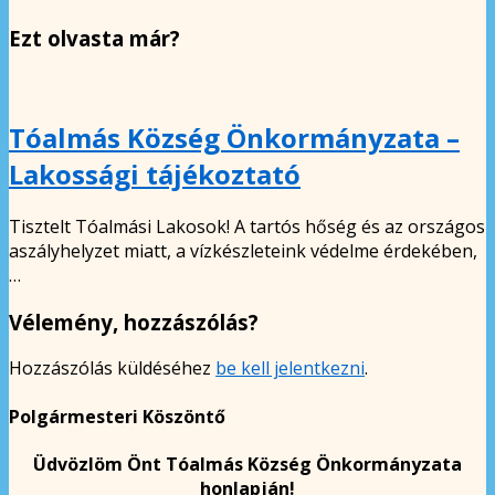
Ezt olvasta már?
Tóalmás Község Önkormányzata –
Lakossági tájékoztató
Tisztelt Tóalmási Lakosok! A tartós hőség és az országos
aszályhelyzet miatt, a vízkészleteink védelme érdekében,
…
Vélemény, hozzászólás?
Hozzászólás küldéséhez
be kell jelentkezni
.
Polgármesteri Köszöntő
Üdvözlöm Önt Tóalmás Község Önkormányzata
honlapján!