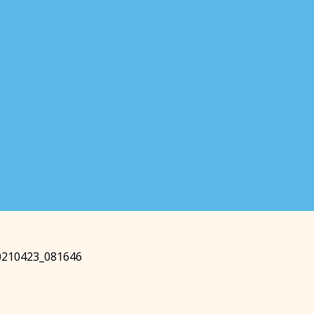
0210423_081646