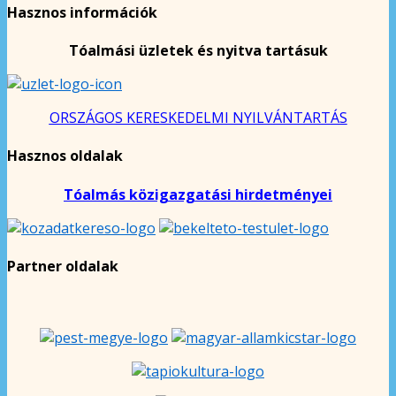
Hasznos információk
Tóalmási üzletek és nyitva tartásuk
ORSZÁGOS KERESKEDELMI NYILVÁNTARTÁS
Hasznos oldalak
Tóalmás közigazgatási hirdetményei
Partner oldalak