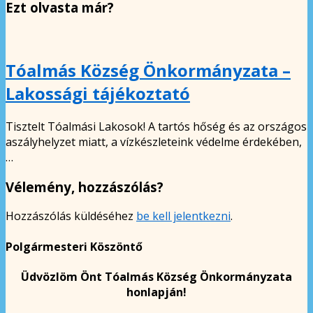
Ezt olvasta már?
Tóalmás Község Önkormányzata –
Lakossági tájékoztató
Tisztelt Tóalmási Lakosok! A tartós hőség és az országos
aszályhelyzet miatt, a vízkészleteink védelme érdekében,
…
Vélemény, hozzászólás?
Hozzászólás küldéséhez
be kell jelentkezni
.
Polgármesteri Köszöntő
Üdvözlöm Önt Tóalmás Község Önkormányzata
honlapján!