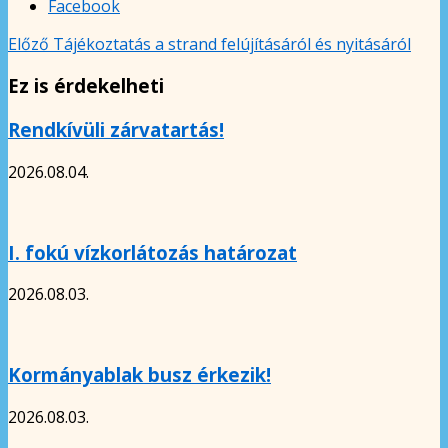
Facebook
Előző
Tájékoztatás a strand felújításáról és nyitásáról
Ez is érdekelheti
Rendkívüli zárvatartás!
2026.08.04.
I. fokú vízkorlátozás határozat
2026.08.03.
Kormányablak busz érkezik!
2026.08.03.