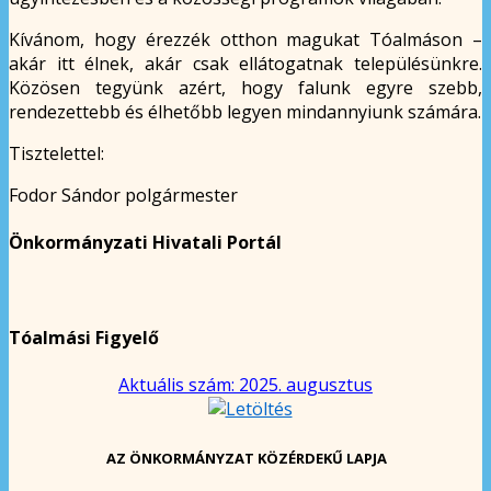
Kívánom, hogy érezzék otthon magukat Tóalmáson –
akár itt élnek, akár csak ellátogatnak településünkre.
Közösen tegyünk azért, hogy falunk egyre szebb,
rendezettebb és élhetőbb legyen mindannyiunk számára.
Tisztelettel:
Fodor Sándor polgármester
Önkormányzati Hivatali Portál
Tóalmási Figyelő
Aktuális szám: 2025. augusztus
AZ ÖNKORMÁNYZAT KÖZÉRDEKŰ LAPJA