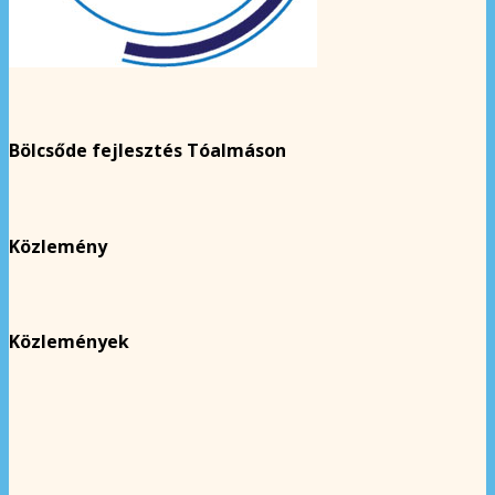
Bölcsőde fejlesztés Tóalmáson
Közlemény
Közlemények