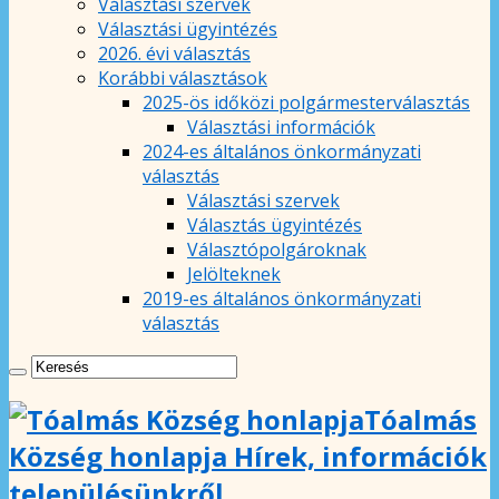
Választási szervek
Választási ügyintézés
2026. évi választás
Korábbi választások
2025-ös időközi polgármesterválasztás
Választási információk
2024-es általános önkormányzati
választás
Választási szervek
Választás ügyintézés
Választópolgároknak
Jelölteknek
2019-es általános önkormányzati
választás
Tóalmás
Község honlapja Hírek, információk
településünkről