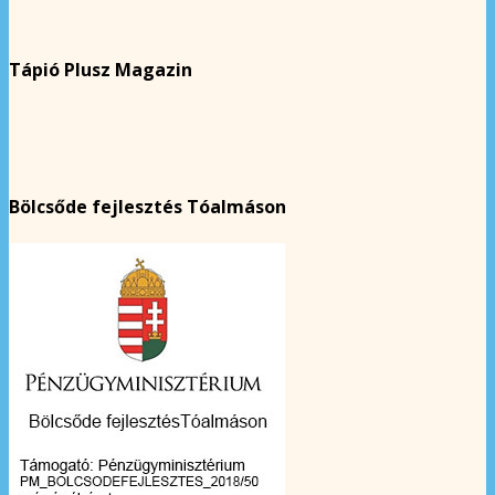
Tápió Plusz Magazin
Bölcsőde fejlesztés Tóalmáson