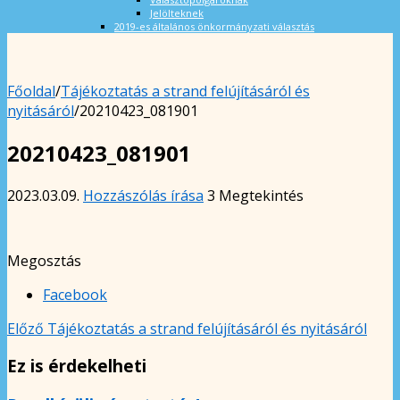
Jelölteknek
2019-es általános önkormányzati választás
Főoldal
/
Tájékoztatás a strand felújításáról és
nyitásáról
/
20210423_081901
20210423_081901
2023.03.09.
Hozzászólás írása
3 Megtekintés
Megosztás
Facebook
Előző
Tájékoztatás a strand felújításáról és nyitásáról
Ez is érdekelheti