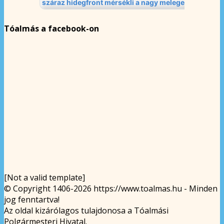
Tóalmás a facebook-on
[Not a valid template]
© Copyright 1406-2026 https://www.toalmas.hu - Minden
jog fenntartva!
Az oldal kizárólagos tulajdonosa a Tóalmási
Polgármesteri Hivatal.