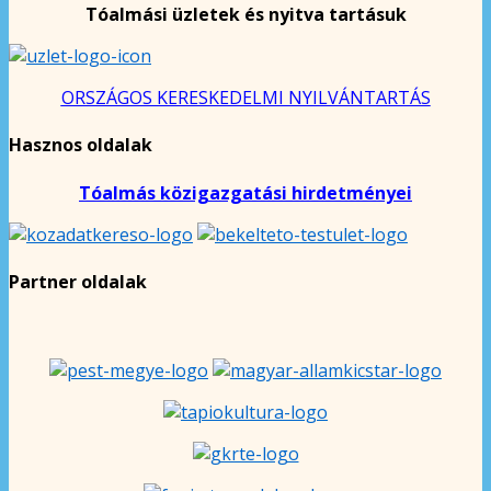
Tóalmási üzletek és nyitva tartásuk
ORSZÁGOS KERESKEDELMI NYILVÁNTARTÁS
Hasznos oldalak
Tóalmás közigazgatási hirdetményei
Partner oldalak