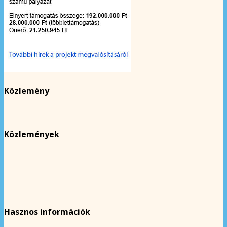
Közlemény
Közlemények
Hasznos információk