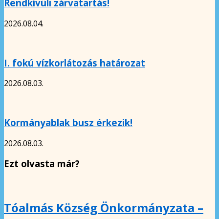
Rendkívüli zárvatartás!
2026.08.04.
I. fokú vízkorlátozás határozat
2026.08.03.
Kormányablak busz érkezik!
2026.08.03.
Ezt olvasta már?
Tóalmás Község Önkormányzata –