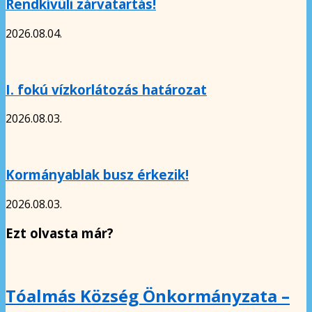
Rendkívüli zárvatartás!
2026.08.04.
I. fokú vízkorlátozás határozat
2026.08.03.
Kormányablak busz érkezik!
2026.08.03.
Ezt olvasta már?
Tóalmás Község Önkormányzata –