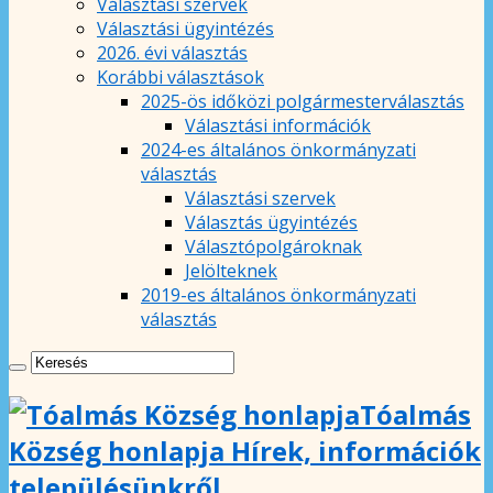
Választási szervek
Választási ügyintézés
2026. évi választás
Korábbi választások
2025-ös időközi polgármesterválasztás
Választási információk
2024-es általános önkormányzati
választás
Választási szervek
Választás ügyintézés
Választópolgároknak
Jelölteknek
2019-es általános önkormányzati
választás
Tóalmás
Község honlapja Hírek, információk
településünkről