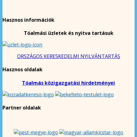
Hasznos információk
Tóalmási üzletek és nyitva tartásuk
ORSZÁGOS KERESKEDELMI NYILVÁNTARTÁS
Hasznos oldalak
Tóalmás közigazgatási hirdetményei
Partner oldalak