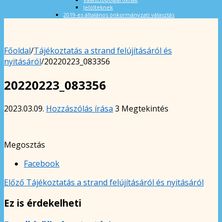
Jelölteknek
2019-es általános önkormányzati választás
Főoldal
/
Tájékoztatás a strand felújításáról és
nyitásáról
/
20220223_083356
20220223_083356
2023.03.09.
Hozzászólás írása
3 Megtekintés
Megosztás
Facebook
Előző
Tájékoztatás a strand felújításáról és nyitásáról
Ez is érdekelheti