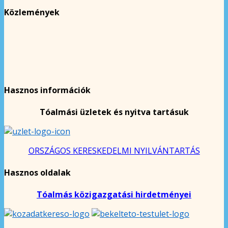
Közlemények
Hasznos információk
Tóalmási üzletek és nyitva tartásuk
ORSZÁGOS KERESKEDELMI NYILVÁNTARTÁS
Hasznos oldalak
Tóalmás közigazgatási hirdetményei