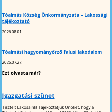
Tóalmás Község Önkormányzata – Lakossági
tájékoztató
2026.08.01.
Tóalmási hagyományőrző falusi lakodalom
2026.07.27.
Ezt olvasta már?
Igazgatási szünet
Tisztelt Lakosaink! Tájékoztatjuk Önöket, hogy a