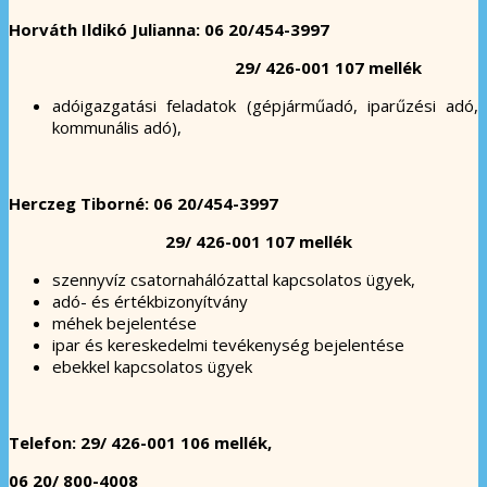
Horváth Ildikó Julianna: 06 20/454-3997
29/ 426-001 107 mellék
adóigazgatási feladatok (gépjárműadó, iparűzési adó,
kommunális adó),
Herczeg Tiborné: 06 20/454-3997
29/ 426-001 107 mellék
szennyvíz csatornahálózattal kapcsolatos ügyek,
adó- és értékbizonyítvány
méhek bejelentése
ipar és kereskedelmi tevékenység bejelentése
ebekkel kapcsolatos ügyek
Telefon: 29/ 426-001 106 mellék,
06 20/ 800-4008