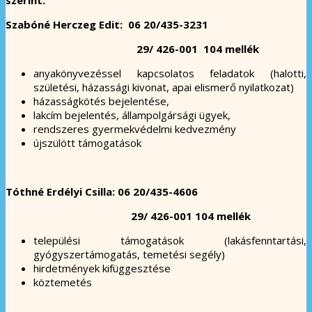
Szabóné Herczeg Edit: 06 20/435-3231
29/ 426-001 104 mellék
anyakönyvezéssel kapcsolatos feladatok (halotti,
születési, házassági kivonat, apai elismerő nyilatkozat)
házasságkötés bejelentése,
lakcím bejelentés, állampolgársági ügyek,
rendszeres gyermekvédelmi kedvezmény
újszülött támogatások
Tóthné Erdélyi Csilla: 06 20/435-4606
29/ 426-001 104 mellék
települési támogatások (lakásfenntartási,
gyógyszertámogatás, temetési segély)
hirdetmények kifüggesztése
köztemetés