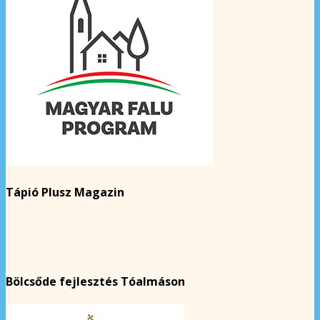
Tápió Plusz Magazin
Bölcsőde fejlesztés Tóalmáson