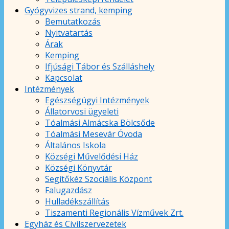
Gyógyvizes strand, kemping
Bemutatkozás
Nyitvatartás
Árak
Kemping
Ifjúsági Tábor és Szálláshely
Kapcsolat
Intézmények
Egészségügyi Intézmények
Állatorvosi ügyeleti
Tóalmási Almácska Bölcsőde
Tóalmási Mesevár Óvoda
Általános Iskola
Községi Művelődési Ház
Községi Könyvtár
Segítőkéz Szociális Központ
Falugazdász
Hulladékszállítás
Tiszamenti Regionális Vízművek Zrt.
Egyház és Civilszervezetek