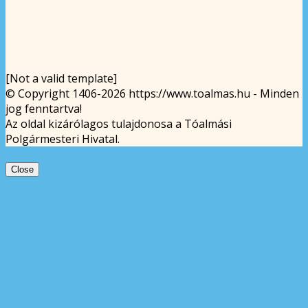
[Not a valid template]
© Copyright 1406-2026 https://www.toalmas.hu - Minden
jog fenntartva!
Az oldal kizárólagos tulajdonosa a Tóalmási
Polgármesteri Hivatal.
Close