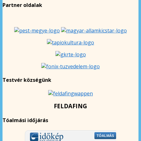
Partner oldalak
Testvér községünk
FELDAFING
Tóalmási időjárás