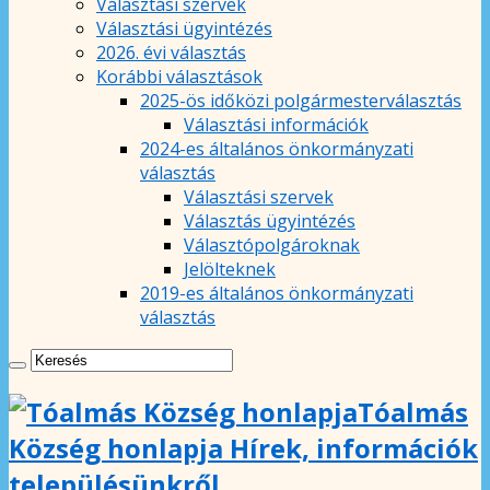
Választási szervek
Választási ügyintézés
2026. évi választás
Korábbi választások
2025-ös időközi polgármesterválasztás
Választási információk
2024-es általános önkormányzati
választás
Választási szervek
Választás ügyintézés
Választópolgároknak
Jelölteknek
2019-es általános önkormányzati
választás
Tóalmás
Község honlapja Hírek, információk
településünkről