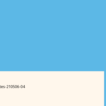
ites-210506-04