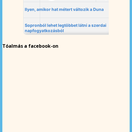
Tóalmás a facebook-on