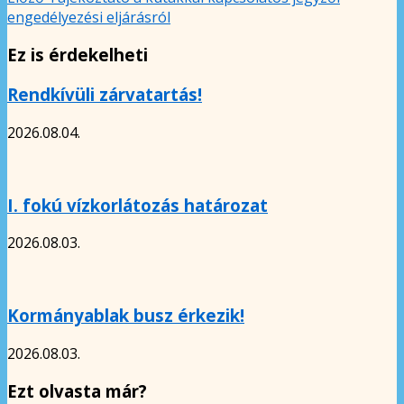
engedélyezési eljárásról
Ez is érdekelheti
Rendkívüli zárvatartás!
2026.08.04.
I. fokú vízkorlátozás határozat
2026.08.03.
Kormányablak busz érkezik!
2026.08.03.
Ezt olvasta már?