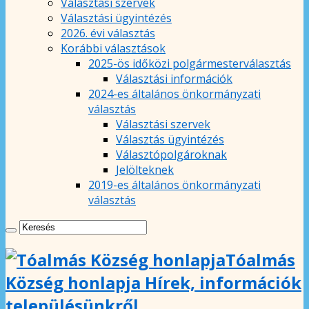
Választási szervek
Választási ügyintézés
2026. évi választás
Korábbi választások
2025-ös időközi polgármesterválasztás
Választási információk
2024-es általános önkormányzati
választás
Választási szervek
Választás ügyintézés
Választópolgároknak
Jelölteknek
2019-es általános önkormányzati
választás
Tóalmás
Község honlapja Hírek, információk
településünkről