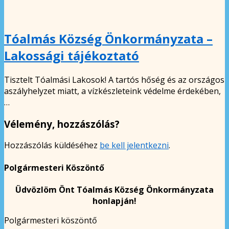
Tóalmás Község Önkormányzata –
Lakossági tájékoztató
Tisztelt Tóalmási Lakosok! A tartós hőség és az országos
aszályhelyzet miatt, a vízkészleteink védelme érdekében,
…
Vélemény, hozzászólás?
Hozzászólás küldéséhez
be kell jelentkezni
.
Polgármesteri Köszöntő
Üdvözlöm Önt Tóalmás Község Önkormányzata
honlapján!
Polgármesteri köszöntő