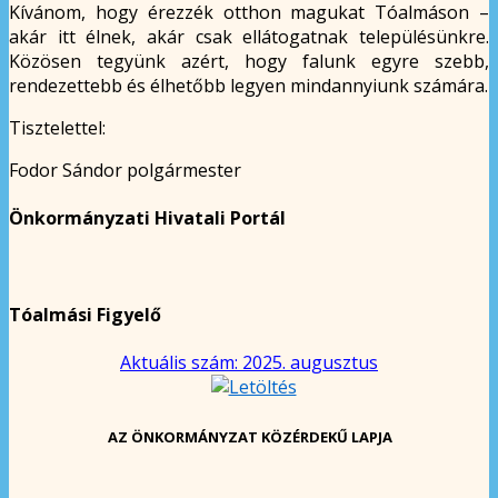
Kívánom, hogy érezzék otthon magukat Tóalmáson –
akár itt élnek, akár csak ellátogatnak településünkre.
Közösen tegyünk azért, hogy falunk egyre szebb,
rendezettebb és élhetőbb legyen mindannyiunk számára.
Tisztelettel:
Fodor Sándor polgármester
Önkormányzati Hivatali Portál
Tóalmási Figyelő
Aktuális szám: 2025. augusztus
AZ ÖNKORMÁNYZAT KÖZÉRDEKŰ LAPJA