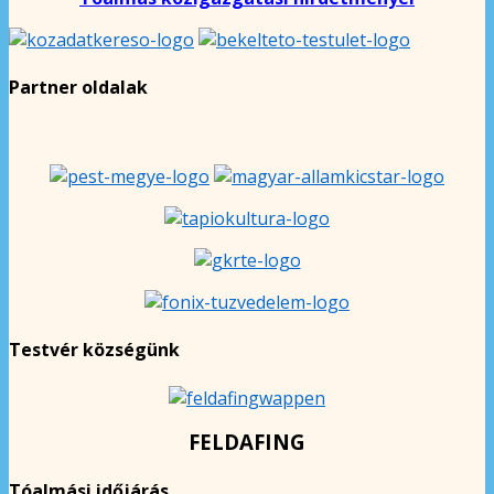
Partner oldalak
Testvér községünk
FELDAFING
Tóalmási időjárás