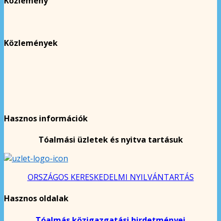
Közlemény
Közlemények
Hasznos információk
Tóalmási üzletek és nyitva tartásuk
ORSZÁGOS KERESKEDELMI NYILVÁNTARTÁS
Hasznos oldalak
Tóalmás közigazgatási hirdetményei