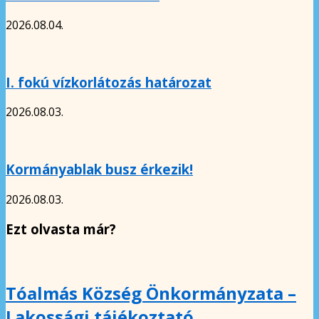
2026.08.04.
I. fokú vízkorlátozás határozat
2026.08.03.
Kormányablak busz érkezik!
2026.08.03.
Ezt olvasta már?
Tóalmás Község Önkormányzata –
Lakossági tájékoztató