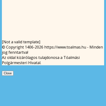
[Not a valid template]
© Copyright 1406-2026 https://www.toalmas.hu - Minden
jog fenntartva!
Az oldal kizárólagos tulajdonosa a Tóalmási
Polgármesteri Hivatal.
Close