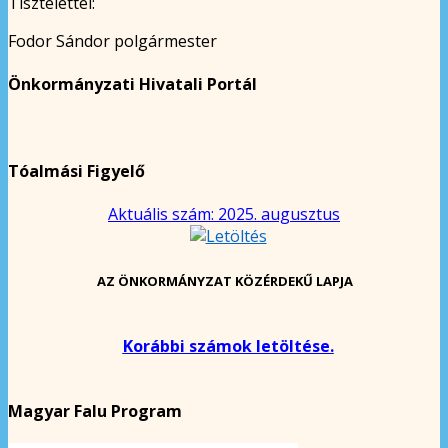
Tisztelettel:
Fodor Sándor polgármester
Önkormányzati Hivatali Portál
Tóalmási Figyelő
Aktuális szám: 2025. augusztus
AZ ÖNKORMÁNYZAT KÖZÉRDEKŰ LAPJA
Korábbi számok letöltése.
Magyar Falu Program