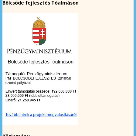
Bölcsőde fejlesztés Tóalmáson