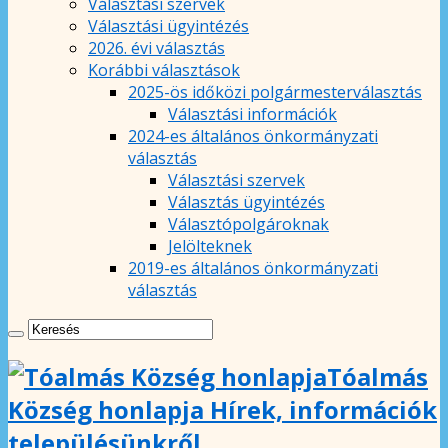
Választási szervek
Választási ügyintézés
2026. évi választás
Korábbi választások
2025-ös időközi polgármesterválasztás
Választási információk
2024-es általános önkormányzati
választás
Választási szervek
Választás ügyintézés
Választópolgároknak
Jelölteknek
2019-es általános önkormányzati
választás
Tóalmás
Község honlapja Hírek, információk
településünkről