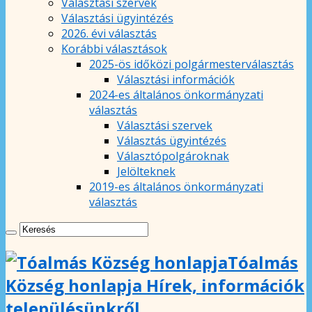
Választási szervek
Választási ügyintézés
2026. évi választás
Korábbi választások
2025-ös időközi polgármesterválasztás
Választási információk
2024-es általános önkormányzati
választás
Választási szervek
Választás ügyintézés
Választópolgároknak
Jelölteknek
2019-es általános önkormányzati
választás
Tóalmás
Község honlapja Hírek, információk
településünkről