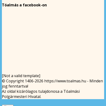
Tóalmás a facebook-on
[Not a valid template]
© Copyright 1406-2026 https://www.toalmas.hu - Minden
jog fenntartva!
Az oldal kizárólagos tulajdonosa a Tóalmási
Polgármesteri Hivatal.