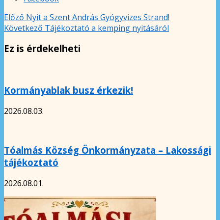
Előző
Nyit a Szent András Gyógyvizes Strand!
Következő
Tájékoztató a kemping nyitásáról
Ez is érdekelheti
Kormányablak busz érkezik!
2026.08.03.
Tóalmás Község Önkormányzata – Lakossági
tájékoztató
2026.08.01.