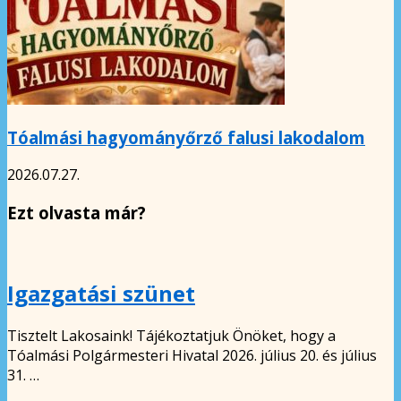
Tóalmási hagyományőrző falusi lakodalom
2026.07.27.
Ezt olvasta már?
Igazgatási szünet
Tisztelt Lakosaink! Tájékoztatjuk Önöket, hogy a
Tóalmási Polgármesteri Hivatal 2026. július 20. és július
31. …