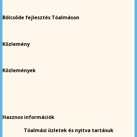
Bölcsőde fejlesztés Tóalmáson
Közlemény
Közlemények
Hasznos információk
Tóalmási üzletek és nyitva tartásuk