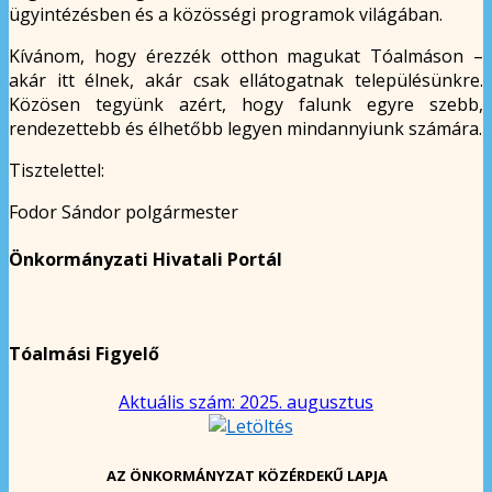
ügyintézésben és a közösségi programok világában.
Kívánom, hogy érezzék otthon magukat Tóalmáson –
akár itt élnek, akár csak ellátogatnak településünkre.
Közösen tegyünk azért, hogy falunk egyre szebb,
rendezettebb és élhetőbb legyen mindannyiunk számára.
Tisztelettel:
Fodor Sándor polgármester
Önkormányzati Hivatali Portál
Tóalmási Figyelő
Aktuális szám: 2025. augusztus
AZ ÖNKORMÁNYZAT KÖZÉRDEKŰ LAPJA