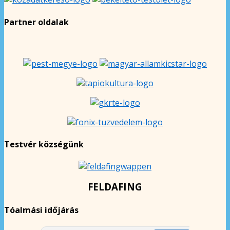
Partner oldalak
Testvér községünk
FELDAFING
Tóalmási időjárás