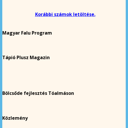
Korábbi számok letöltése.
Magyar Falu Program
Tápió Plusz Magazin
Bölcsőde fejlesztés Tóalmáson
Közlemény