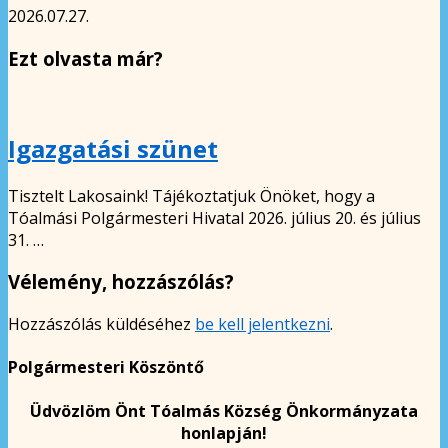
2026.07.27.
Ezt olvasta már?
Igazgatási szünet
Tisztelt Lakosaink! Tájékoztatjuk Önöket, hogy a
Tóalmási Polgármesteri Hivatal 2026. július 20. és július
31. …
Vélemény, hozzászólás?
Hozzászólás küldéséhez
be kell jelentkezni
.
Polgármesteri Köszöntő
Üdvözlöm Önt Tóalmás Község Önkormányzata
honlapján!