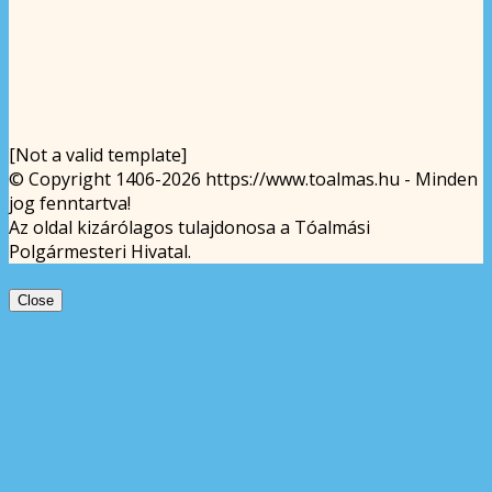
[Not a valid template]
© Copyright 1406-2026 https://www.toalmas.hu - Minden
jog fenntartva!
Az oldal kizárólagos tulajdonosa a Tóalmási
Polgármesteri Hivatal.
Close