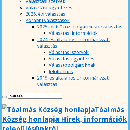
Választási szervek
Választási ügyintézés
2026. évi választás
Korábbi választások
2025-ös időközi polgármesterválasztás
Választási információk
2024-es általános önkormányzati
választás
Választási szervek
Választás ügyintézés
Választópolgároknak
Jelölteknek
2019-es általános önkormányzati
választás
Tóalmás
Község honlapja Hírek, információk
településünkről