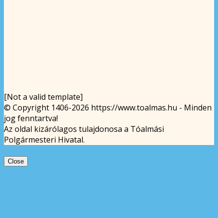
[Not a valid template]
© Copyright 1406-2026 https://www.toalmas.hu - Minden
jog fenntartva!
Az oldal kizárólagos tulajdonosa a Tóalmási
Polgármesteri Hivatal.
Close