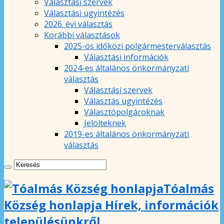
Választási szervek
Választási ügyintézés
2026. évi választás
Korábbi választások
2025-ös időközi polgármesterválasztás
Választási információk
2024-es általános önkormányzati
választás
Választási szervek
Választás ügyintézés
Választópolgároknak
Jelölteknek
2019-es általános önkormányzati
választás
Tóalmás
Község honlapja Hírek, információk
településünkről