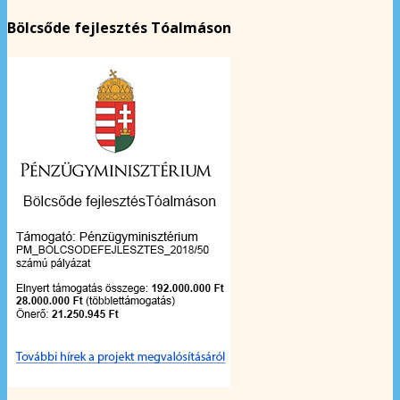
Bölcsőde fejlesztés Tóalmáson