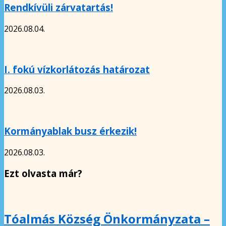
Rendkívüli zárvatartás!
2026.08.04.
I. fokú vízkorlátozás határozat
2026.08.03.
Kormányablak busz érkezik!
2026.08.03.
Ezt olvasta már?
Tóalmás Község Önkormányzata –