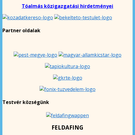
Tóalmás közigazgatási hirdetményei
Partner oldalak
Testvér községünk
FELDAFING