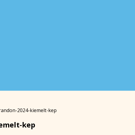
trandon-2024-kiemelt-kep
iemelt-kep