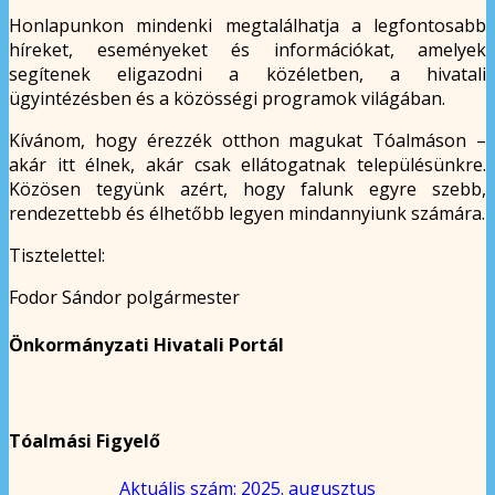
Honlapunkon mindenki megtalálhatja a legfontosabb
híreket, eseményeket és információkat, amelyek
segítenek eligazodni a közéletben, a hivatali
ügyintézésben és a közösségi programok világában.
Kívánom, hogy érezzék otthon magukat Tóalmáson –
akár itt élnek, akár csak ellátogatnak településünkre.
Közösen tegyünk azért, hogy falunk egyre szebb,
rendezettebb és élhetőbb legyen mindannyiunk számára.
Tisztelettel:
Fodor Sándor polgármester
Önkormányzati Hivatali Portál
Tóalmási Figyelő
Aktuális szám: 2025. augusztus