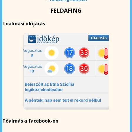
FELDAFING
Tóalmási időjárás
Tóalmás a facebook-on