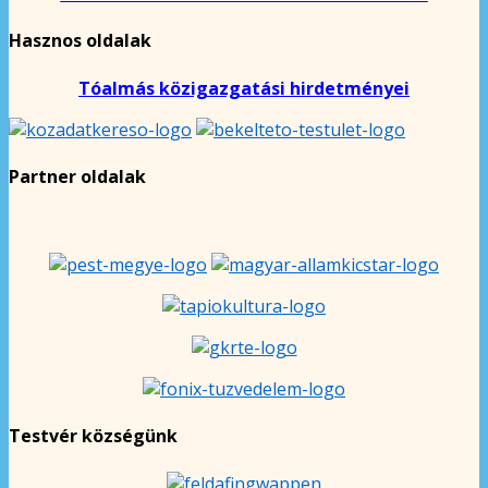
Hasznos oldalak
Tóalmás közigazgatási hirdetményei
Partner oldalak
Testvér községünk