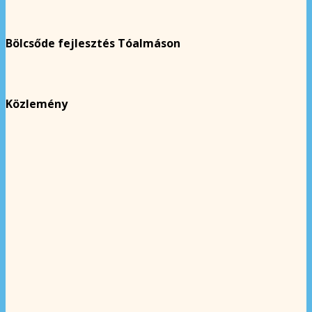
Bölcsőde fejlesztés Tóalmáson
Közlemény