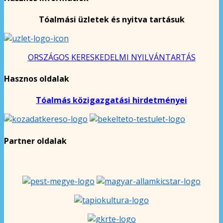
Tóalmási üzletek és nyitva tartásuk
ORSZÁGOS KERESKEDELMI NYILVÁNTARTÁS
Hasznos oldalak
Tóalmás közigazgatási hirdetményei
Partner oldalak