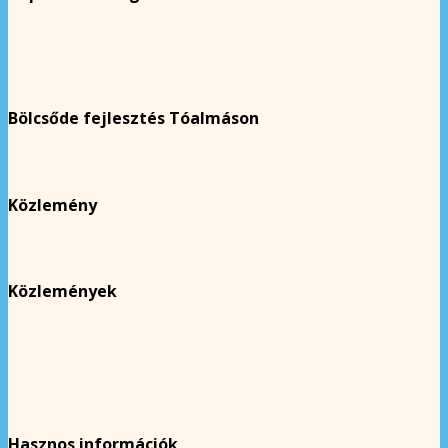
Bölcsőde fejlesztés Tóalmáson
Közlemény
Közlemények
Hasznos információk