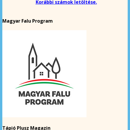
Korábbi számok letöltése.
Magyar Falu Program
Tápió Plusz Magazin