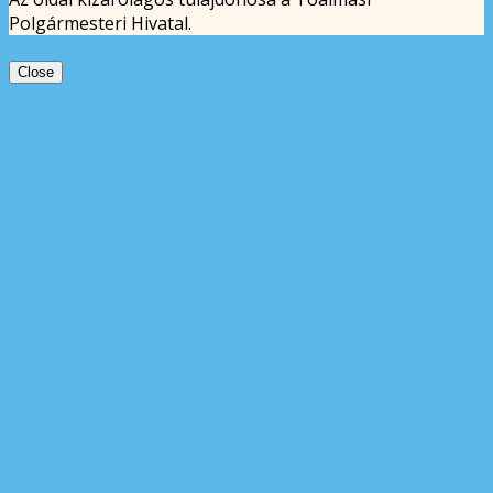
Polgármesteri Hivatal.
Close