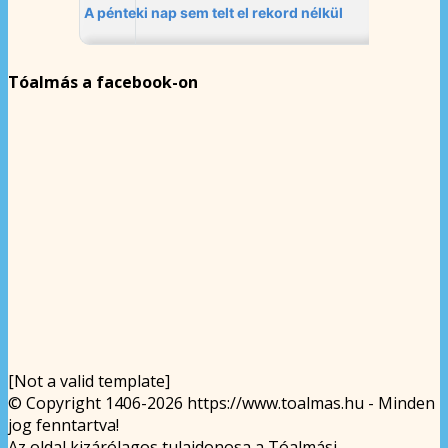
Tóalmás a facebook-on
[Not a valid template]
© Copyright 1406-2026 https://www.toalmas.hu - Minden
jog fenntartva!
Az oldal kizárólagos tulajdonosa a Tóalmási