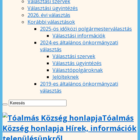
Választási szervek
Választási ügyintézés
2026. évi választás
Korábbi választások
2025-ös időközi polgármesterválasztás
Választási információk
2024-es általános önkormányzati
választás
Választási szervek
Választás ügyintézés
Választópolgároknak
Jelölteknek
2019-es általános önkormányzati
választás
Tóalmás
Község honlapja Hírek, információk
településünkről