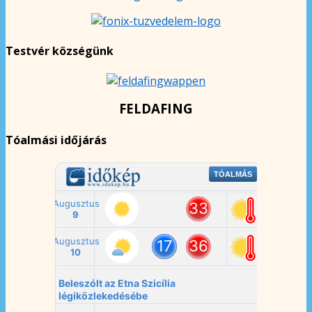
Testvér községünk
FELDAFING
Tóalmási időjárás