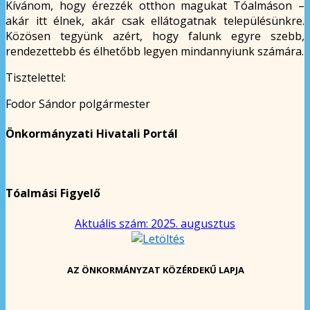
Kívánom, hogy érezzék otthon magukat Tóalmáson –
akár itt élnek, akár csak ellátogatnak településünkre.
Közösen tegyünk azért, hogy falunk egyre szebb,
rendezettebb és élhetőbb legyen mindannyiunk számára.
Tisztelettel:
Fodor Sándor polgármester
Önkormányzati Hivatali Portál
Tóalmási Figyelő
Aktuális szám: 2025. augusztus
AZ ÖNKORMÁNYZAT KÖZÉRDEKŰ LAPJA