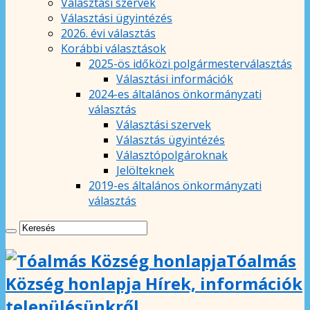
Választási szervek
Választási ügyintézés
2026. évi választás
Korábbi választások
2025-ös időközi polgármesterválasztás
Választási információk
2024-es általános önkormányzati
választás
Választási szervek
Választás ügyintézés
Választópolgároknak
Jelölteknek
2019-es általános önkormányzati
választás
Tóalmás
Község honlapja Hírek, információk
településünkről