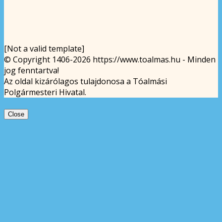
[Not a valid template]
© Copyright 1406-2026 https://www.toalmas.hu - Minden
jog fenntartva!
Az oldal kizárólagos tulajdonosa a Tóalmási
Polgármesteri Hivatal.
Close