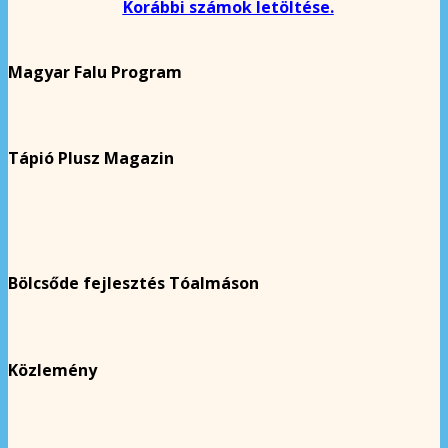
Korábbi számok letöltése.
Magyar Falu Program
Tápió Plusz Magazin
Bölcsőde fejlesztés Tóalmáson
Közlemény