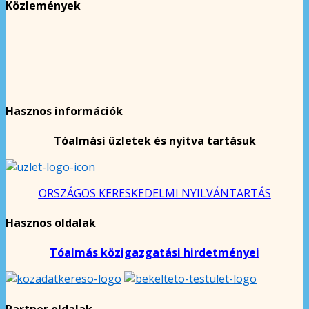
Közlemények
Hasznos információk
Tóalmási üzletek és nyitva tartásuk
ORSZÁGOS KERESKEDELMI NYILVÁNTARTÁS
Hasznos oldalak
Tóalmás közigazgatási hirdetményei
Partner oldalak