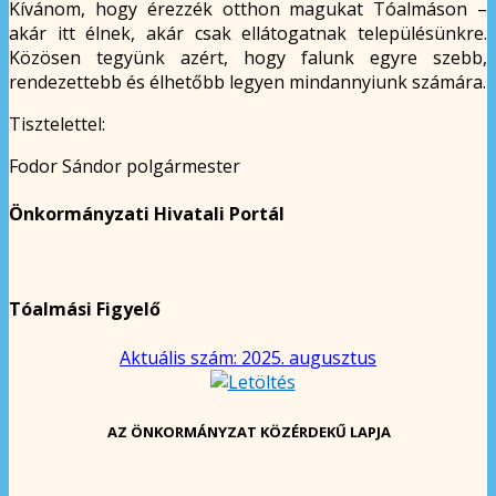
Kívánom, hogy érezzék otthon magukat Tóalmáson –
akár itt élnek, akár csak ellátogatnak településünkre.
Közösen tegyünk azért, hogy falunk egyre szebb,
rendezettebb és élhetőbb legyen mindannyiunk számára.
Tisztelettel:
Fodor Sándor polgármester
Önkormányzati Hivatali Portál
Tóalmási Figyelő
Aktuális szám: 2025. augusztus
AZ ÖNKORMÁNYZAT KÖZÉRDEKŰ LAPJA