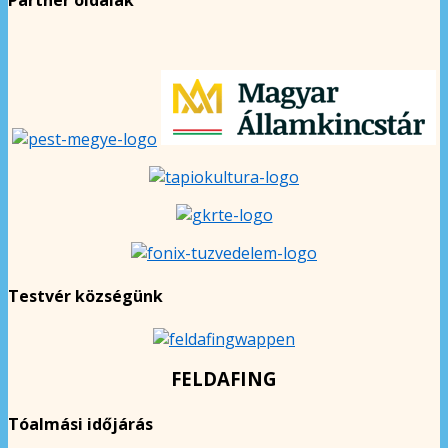
Testvér községünk
FELDAFING
Tóalmási időjárás