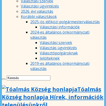
Választási szervek
Választási ügyintézés
2026. évi választás
Korábbi választások
2025-ös időközi polgármesterválasztás
Választási információk
2024-es általános önkormányzati
választás
Választási szervek
Választás ügyintézés
Választópolgároknak
Jelölteknek
2019-es általános önkormányzati
választás
Tóalmás
Község honlapja Hírek, információk
településünkről