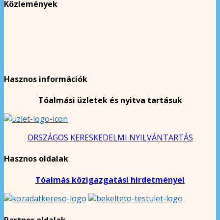
Közlemények
Hasznos információk
Tóalmási üzletek és nyitva tartásuk
ORSZÁGOS KERESKEDELMI NYILVÁNTARTÁS
Hasznos oldalak
Tóalmás közigazgatási hirdetményei
Partner oldalak