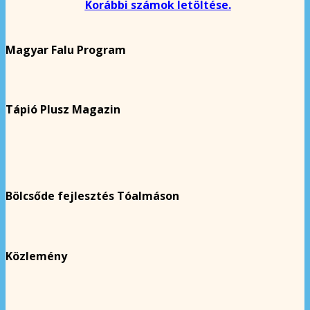
Korábbi számok letöltése.
Magyar Falu Program
Tápió Plusz Magazin
Bölcsőde fejlesztés Tóalmáson
Közlemény