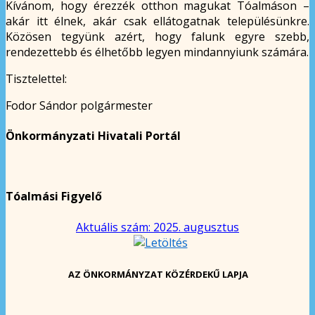
Kívánom, hogy érezzék otthon magukat Tóalmáson –
akár itt élnek, akár csak ellátogatnak településünkre.
Közösen tegyünk azért, hogy falunk egyre szebb,
rendezettebb és élhetőbb legyen mindannyiunk számára.
Tisztelettel:
Fodor Sándor polgármester
Önkormányzati Hivatali Portál
Tóalmási Figyelő
Aktuális szám: 2025. augusztus
AZ ÖNKORMÁNYZAT KÖZÉRDEKŰ LAPJA