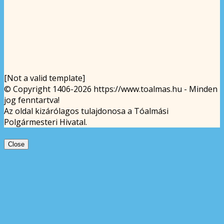
[Not a valid template]
© Copyright 1406-2026 https://www.toalmas.hu - Minden
jog fenntartva!
Az oldal kizárólagos tulajdonosa a Tóalmási
Polgármesteri Hivatal.
Close