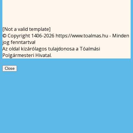
[Not a valid template]
© Copyright 1406-2026 https://www.toalmas.hu - Minden
jog fenntartva!
Az oldal kizárólagos tulajdonosa a Tóalmási
Polgármesteri Hivatal.
Close