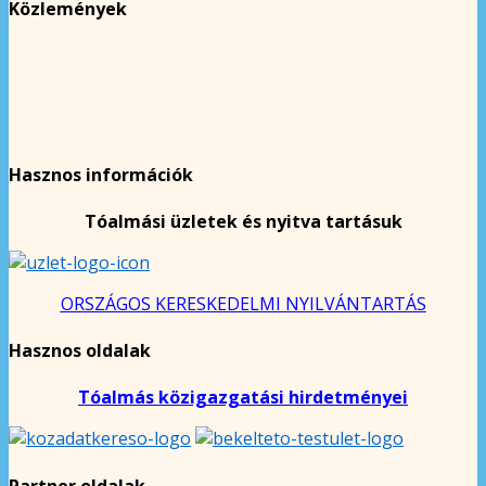
Közlemények
Hasznos információk
Tóalmási üzletek és nyitva tartásuk
ORSZÁGOS KERESKEDELMI NYILVÁNTARTÁS
Hasznos oldalak
Tóalmás közigazgatási hirdetményei
Partner oldalak