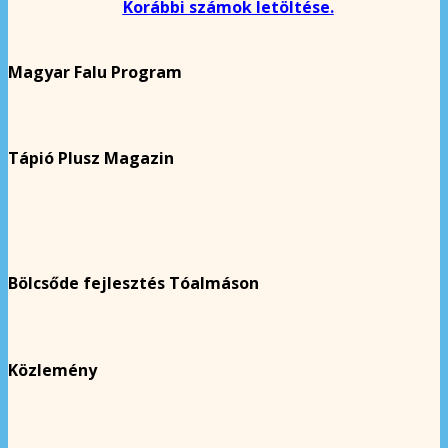
Korábbi számok letöltése.
Magyar Falu Program
Tápió Plusz Magazin
Bölcsőde fejlesztés Tóalmáson
Közlemény