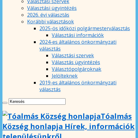
Választási szervek
Választási ügyintézés
2026. évi választás
Korábbi választások
2025-ös időközi polgármesterválasztás
Választási információk
2024-es általános önkormányzati
választás
Választási szervek
Választás ügyintézés
Választópolgároknak
Jelölteknek
2019-es általános önkormányzati
választás
Tóalmás
Község honlapja Hírek, információk
településünkről