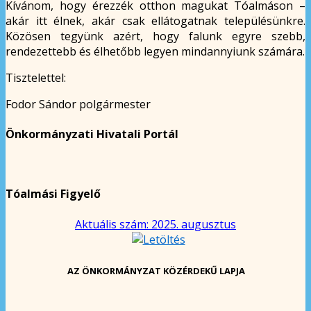
Kívánom, hogy érezzék otthon magukat Tóalmáson –
akár itt élnek, akár csak ellátogatnak településünkre.
Közösen tegyünk azért, hogy falunk egyre szebb,
rendezettebb és élhetőbb legyen mindannyiunk számára.
Tisztelettel:
Fodor Sándor polgármester
Önkormányzati Hivatali Portál
Tóalmási Figyelő
Aktuális szám: 2025. augusztus
AZ ÖNKORMÁNYZAT KÖZÉRDEKŰ LAPJA