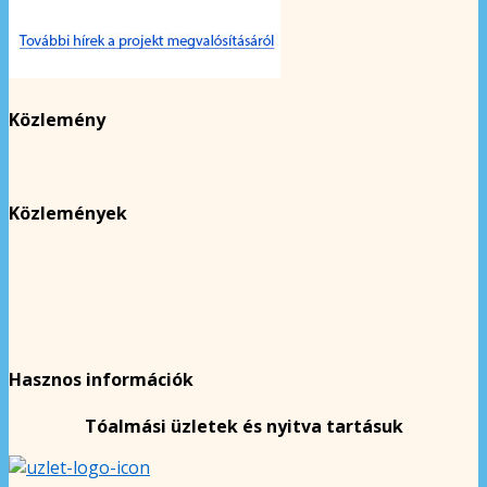
Közlemény
Közlemények
Hasznos információk
Tóalmási üzletek és nyitva tartásuk