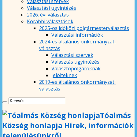
Választási szervek
Választási ügyintézés
2026. évi választás
Korábbi választások
2025-ös időközi polgármesterválasztás
Választási információk
2024-es általános önkormányzati
választás
Választási szervek
Választás ügyintézés
Választópolgároknak
Jelölteknek
2019-es általános önkormányzati
választás
Tóalmás
Község honlapja Hírek, információk
településünkről