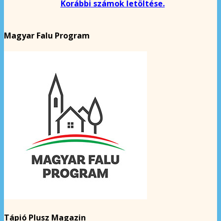
Korábbi számok letöltése.
Magyar Falu Program
Tápió Plusz Magazin