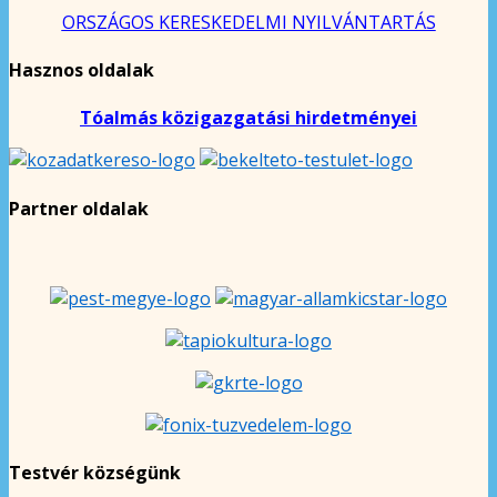
ORSZÁGOS KERESKEDELMI NYILVÁNTARTÁS
Hasznos oldalak
Tóalmás közigazgatási hirdetményei
Partner oldalak
Testvér községünk