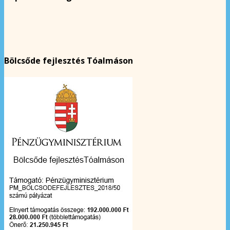
Bölcsőde fejlesztés Tóalmáson