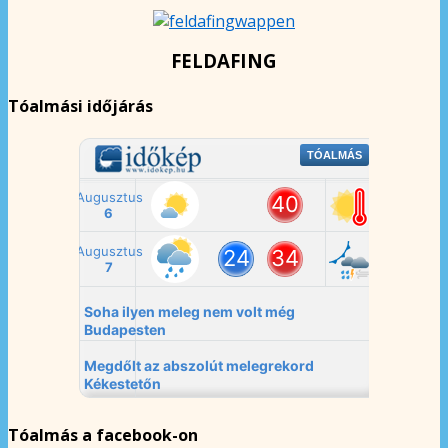
FELDAFING
Tóalmási időjárás
Tóalmás a facebook-on