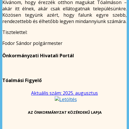
Kívánom, hogy érezzék otthon magukat Tóalmáson –
akár itt élnek, akár csak ellátogatnak településünkre.
Közösen tegyünk azért, hogy falunk egyre szebb,
rendezettebb és élhetőbb legyen mindannyiunk számára.
Tisztelettel:
Fodor Sándor polgármester
Önkormányzati Hivatali Portál
Tóalmási Figyelő
Aktuális szám: 2025. augusztus
AZ ÖNKORMÁNYZAT KÖZÉRDEKŰ LAPJA