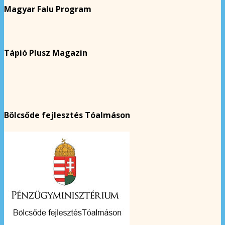
Magyar Falu Program
Tápió Plusz Magazin
Bölcsőde fejlesztés Tóalmáson