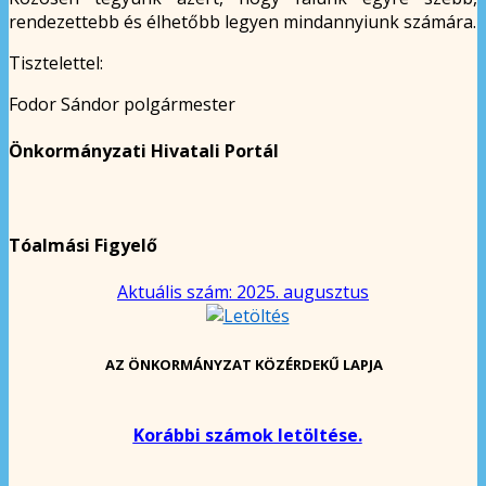
rendezettebb és élhetőbb legyen mindannyiunk számára.
Tisztelettel:
Fodor Sándor polgármester
Önkormányzati Hivatali Portál
Tóalmási Figyelő
Aktuális szám: 2025. augusztus
AZ ÖNKORMÁNYZAT KÖZÉRDEKŰ LAPJA
Korábbi számok letöltése.