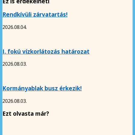
Ez is érdekelheti
Rendkívüli zárvatartás!
2026.08.04.
I. fokú vízkorlátozás határozat
2026.08.03.
Kormányablak busz érkezik!
2026.08.03.
Ezt olvasta már?