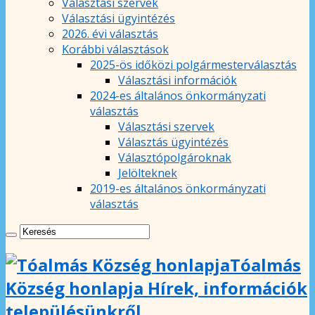
Választási szervek
Választási ügyintézés
2026. évi választás
Korábbi választások
2025-ös időközi polgármesterválasztás
Választási információk
2024-es általános önkormányzati
választás
Választási szervek
Választás ügyintézés
Választópolgároknak
Jelölteknek
2019-es általános önkormányzati
választás
Tóalmás
Község honlapja Hírek, információk
településünkről