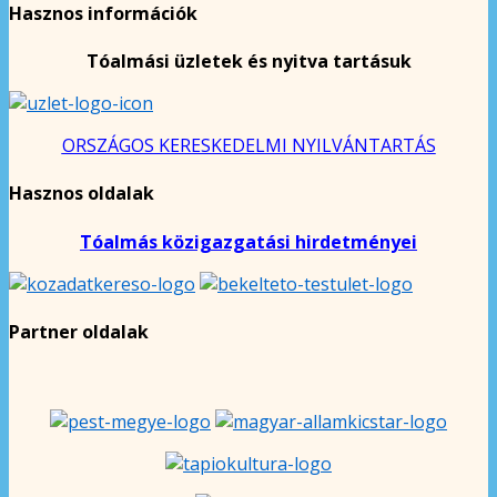
Hasznos információk
Tóalmási üzletek és nyitva tartásuk
ORSZÁGOS KERESKEDELMI NYILVÁNTARTÁS
Hasznos oldalak
Tóalmás közigazgatási hirdetményei
Partner oldalak