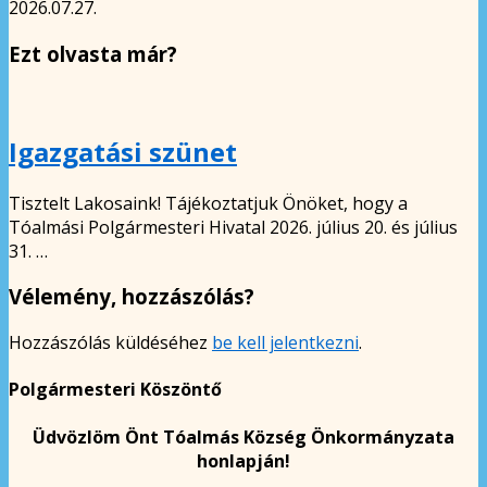
2026.07.27.
Ezt olvasta már?
Igazgatási szünet
Tisztelt Lakosaink! Tájékoztatjuk Önöket, hogy a
Tóalmási Polgármesteri Hivatal 2026. július 20. és július
31. …
Vélemény, hozzászólás?
Hozzászólás küldéséhez
be kell jelentkezni
.
Polgármesteri Köszöntő
Üdvözlöm Önt Tóalmás Község Önkormányzata
honlapján!