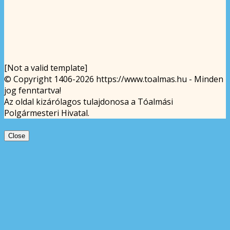
[Not a valid template]
© Copyright 1406-2026 https://www.toalmas.hu - Minden
jog fenntartva!
Az oldal kizárólagos tulajdonosa a Tóalmási
Polgármesteri Hivatal.
Close