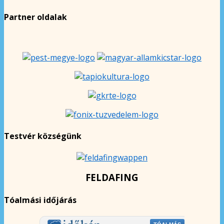
Partner oldalak
Testvér községünk
FELDAFING
Tóalmási időjárás