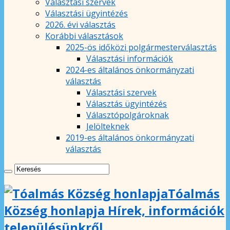
Választási szervek
Választási ügyintézés
2026. évi választás
Korábbi választások
2025-ös időközi polgármesterválasztás
Választási információk
2024-es általános önkormányzati
választás
Választási szervek
Választás ügyintézés
Választópolgároknak
Jelölteknek
2019-es általános önkormányzati
választás
Tóalmás
Község honlapja Hírek, információk
településünkről