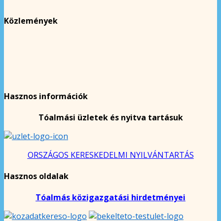
Közlemények
Hasznos információk
Tóalmási üzletek és nyitva tartásuk
ORSZÁGOS KERESKEDELMI NYILVÁNTARTÁS
Hasznos oldalak
Tóalmás közigazgatási hirdetményei