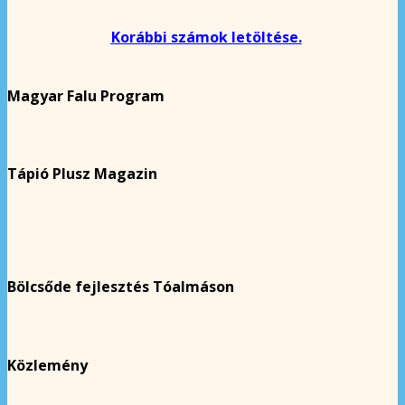
Korábbi számok letöltése.
Magyar Falu Program
Tápió Plusz Magazin
Bölcsőde fejlesztés Tóalmáson
Közlemény