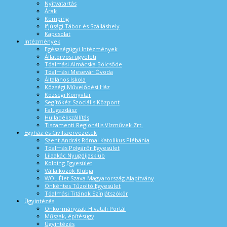
Nyitvatartás
Árak
Kemping
Ifjúsági Tábor és Szálláshely
Kapcsolat
Intézmények
Egészségügyi Intézmények
Állatorvosi ügyeleti
Tóalmási Almácska Bölcsőde
Tóalmási Mesevár Óvoda
Általános Iskola
Községi Művelődési Ház
Községi Könyvtár
Segítőkéz Szociális Központ
Falugazdász
Hulladékszállítás
Tiszamenti Regionális Vízművek Zrt.
Egyház és Civilszervezetek
Szent András Római Katolikus Plébánia
Tóalmás Polgárőr Egyesület
Lilaakác Nyugdíjasklub
Kolping Egyesület
Vállalkozók Klubja
WOL Élet Szava Magyarország Alapítvány
Önkéntes Tűzoltó Egyesület
Tóalmási Titánok Színjátszókör
Ügyintézés
Önkormányzati Hivatali Portál
Műszak, építésügy
Ügyintézés