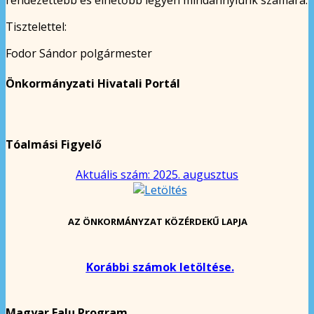
Tisztelettel:
Fodor Sándor polgármester
Önkormányzati Hivatali Portál
Tóalmási Figyelő
Aktuális szám: 2025. augusztus
AZ ÖNKORMÁNYZAT KÖZÉRDEKŰ LAPJA
Korábbi számok letöltése.
Magyar Falu Program