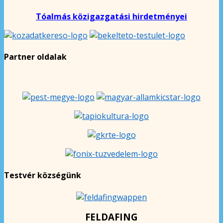
Tóalmás közigazgatási hirdetményei
Partner oldalak
Testvér községünk
FELDAFING