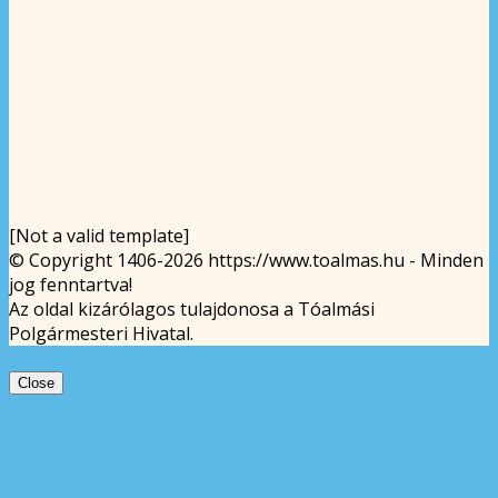
[Not a valid template]
© Copyright 1406-2026 https://www.toalmas.hu - Minden
jog fenntartva!
Az oldal kizárólagos tulajdonosa a Tóalmási
Polgármesteri Hivatal.
Close