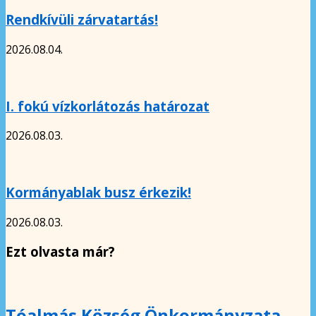
Rendkívüli zárvatartás!
2026.08.04.
I. fokú vízkorlátozás határozat
2026.08.03.
Kormányablak busz érkezik!
2026.08.03.
Ezt olvasta már?
Tóalmás Község Önkormányzata –