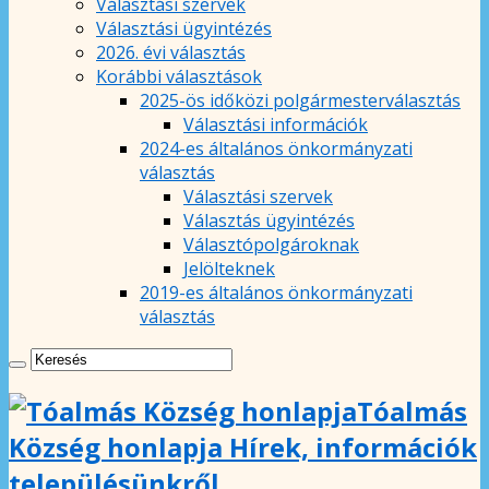
Választási szervek
Választási ügyintézés
2026. évi választás
Korábbi választások
2025-ös időközi polgármesterválasztás
Választási információk
2024-es általános önkormányzati
választás
Választási szervek
Választás ügyintézés
Választópolgároknak
Jelölteknek
2019-es általános önkormányzati
választás
Tóalmás
Község honlapja Hírek, információk
településünkről