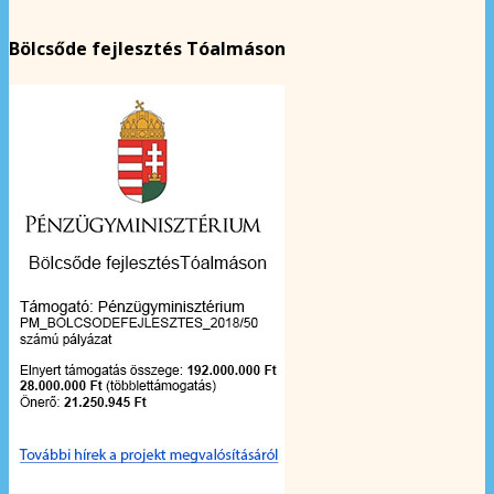
Bölcsőde fejlesztés Tóalmáson