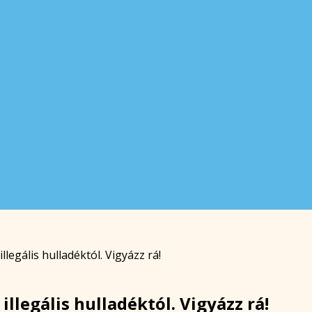
llegális hulladéktól. Vigyázz rá!
illegális hulladéktól. Vigyázz rá!