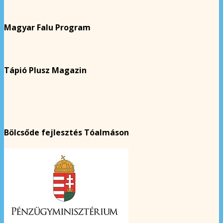
Magyar Falu Program
Tápió Plusz Magazin
Bölcsőde fejlesztés Tóalmáson