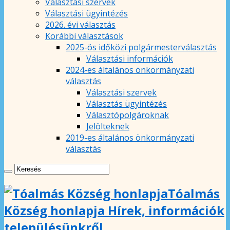
Választási szervek
Választási ügyintézés
2026. évi választás
Korábbi választások
2025-ös időközi polgármesterválasztás
Választási információk
2024-es általános önkormányzati
választás
Választási szervek
Választás ügyintézés
Választópolgároknak
Jelölteknek
2019-es általános önkormányzati
választás
Tóalmás
Község honlapja Hírek, információk
településünkről