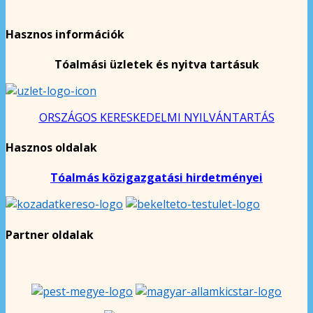
Hasznos információk
Tóalmási üzletek és nyitva tartásuk
ORSZÁGOS KERESKEDELMI NYILVÁNTARTÁS
Hasznos oldalak
Tóalmás közigazgatási hirdetményei
Partner oldalak