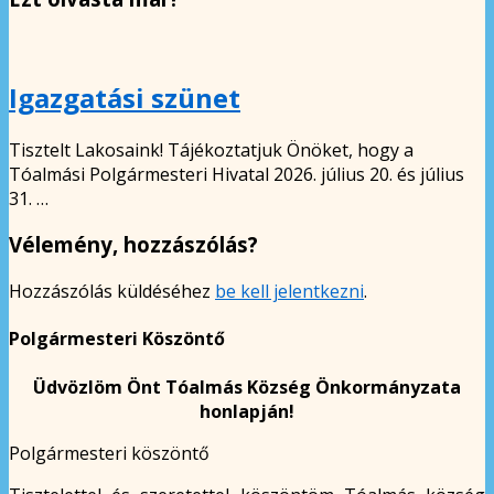
Igazgatási szünet
Tisztelt Lakosaink! Tájékoztatjuk Önöket, hogy a
Tóalmási Polgármesteri Hivatal 2026. július 20. és július
31. …
Vélemény, hozzászólás?
Hozzászólás küldéséhez
be kell jelentkezni
.
Polgármesteri Köszöntő
Üdvözlöm Önt Tóalmás Község Önkormányzata
honlapján!
Polgármesteri köszöntő