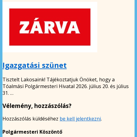
Igazgatási szünet
Tisztelt Lakosaink! Tájékoztatjuk Önöket, hogy a
Tóalmási Polgármesteri Hivatal 2026. július 20. és július
31. …
Vélemény, hozzászólás?
Hozzászólás küldéséhez
be kell jelentkezni
.
Polgármesteri Köszöntő