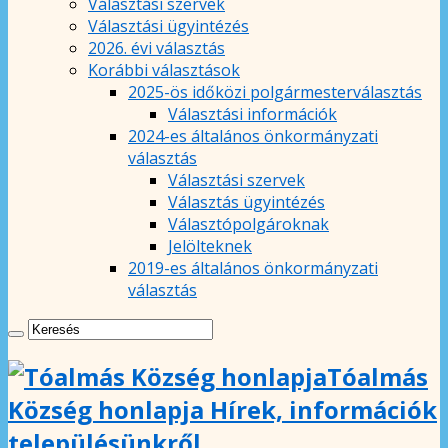
Választási szervek
Választási ügyintézés
2026. évi választás
Korábbi választások
2025-ös időközi polgármesterválasztás
Választási információk
2024-es általános önkormányzati
választás
Választási szervek
Választás ügyintézés
Választópolgároknak
Jelölteknek
2019-es általános önkormányzati
választás
Tóalmás
Község honlapja Hírek, információk
településünkről