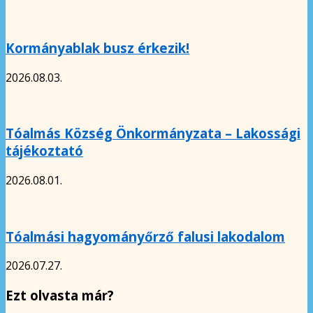
Kormányablak busz érkezik!
2026.08.03.
Tóalmás Község Önkormányzata – Lakossági
tájékoztató
2026.08.01.
Tóalmási hagyományőrző falusi lakodalom
2026.07.27.
Ezt olvasta már?