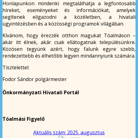
Honlapunkon mindenki megtalálhatja a legfontosabb
híreket, eseményeket és információkat, amelyek
segítenek eligazodni a közéletben, a hivatali
ügyintézésben és a közösségi programok világában.
Kívánom, hogy érezzék otthon magukat Tóalmáson –
akár itt élnek, akár csak ellátogatnak településünkre.
Közösen tegyünk azért, hogy falunk egyre szebb,
rendezettebb és élhetőbb legyen mindannyiunk számára.
Tisztelettel:
Fodor Sándor polgármester
Önkormányzati Hivatali Portál
Tóalmási Figyelő
Aktuális szám: 2025. augusztus