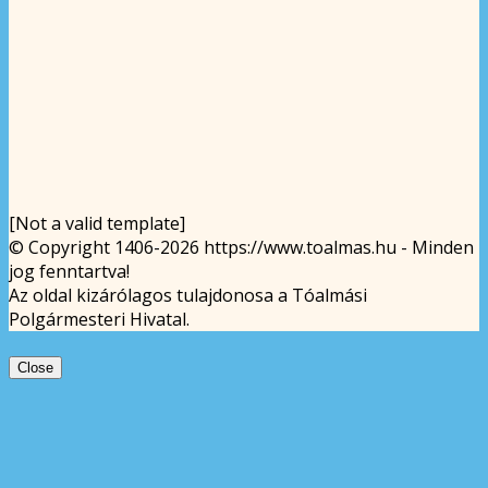
[Not a valid template]
© Copyright 1406-2026 https://www.toalmas.hu - Minden
jog fenntartva!
Az oldal kizárólagos tulajdonosa a Tóalmási
Polgármesteri Hivatal.
Close