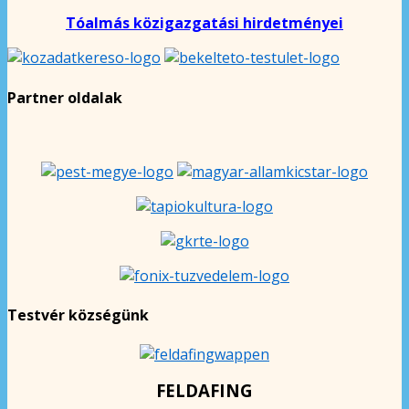
Tóalmás közigazgatási hirdetményei
Partner oldalak
Testvér községünk
FELDAFING