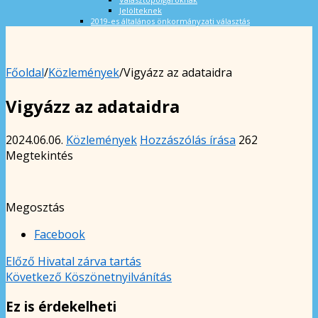
Jelölteknek
2019-es általános önkormányzati választás
Főoldal
/
Közlemények
/
Vigyázz az adataidra
Vigyázz az adataidra
2024.06.06.
Közlemények
Hozzászólás írása
262
Megtekintés
Megosztás
Facebook
Előző
Hivatal zárva tartás
Következő
Köszönetnyilvánítás
Ez is érdekelheti