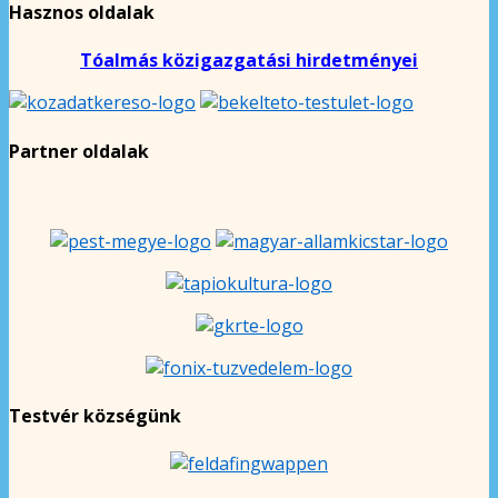
Hasznos oldalak
Tóalmás közigazgatási hirdetményei
Partner oldalak
Testvér községünk