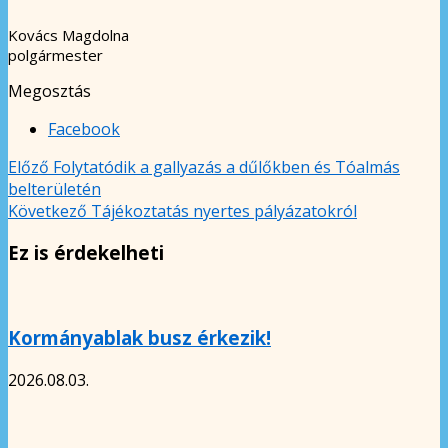
Kovács Magdolna
polgármester
Megosztás
Facebook
Előző
Folytatódik a gallyazás a dűlőkben és Tóalmás
belterületén
Következő
Tájékoztatás nyertes pályázatokról
Ez is érdekelheti
Kormányablak busz érkezik!
2026.08.03.