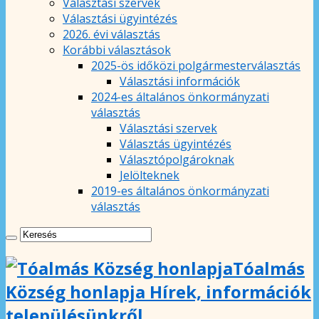
Választási szervek
Választási ügyintézés
2026. évi választás
Korábbi választások
2025-ös időközi polgármesterválasztás
Választási információk
2024-es általános önkormányzati
választás
Választási szervek
Választás ügyintézés
Választópolgároknak
Jelölteknek
2019-es általános önkormányzati
választás
Tóalmás
Község honlapja Hírek, információk
településünkről