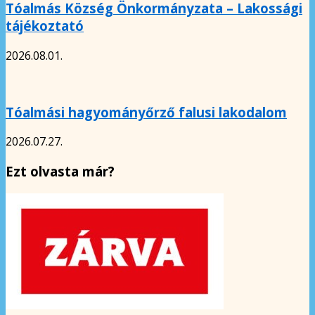
Tóalmás Község Önkormányzata – Lakossági
tájékoztató
2026.08.01.
Tóalmási hagyományőrző falusi lakodalom
2026.07.27.
Ezt olvasta már?