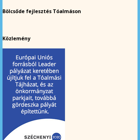
Bölcsőde fejlesztés Tóalmáson
Közlemény