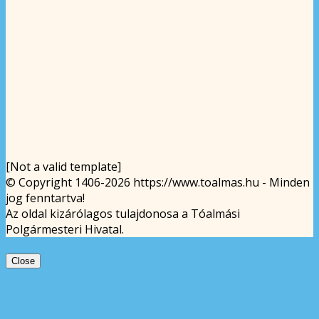
[Not a valid template]
© Copyright 1406-2026 https://www.toalmas.hu - Minden
jog fenntartva!
Az oldal kizárólagos tulajdonosa a Tóalmási
Polgármesteri Hivatal.
Close