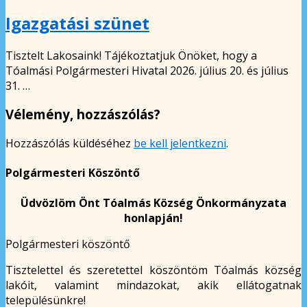
Igazgatási szünet
Tisztelt Lakosaink! Tájékoztatjuk Önöket, hogy a
Tóalmási Polgármesteri Hivatal 2026. július 20. és július
31. …
Vélemény, hozzászólás?
Hozzászólás küldéséhez
be kell jelentkezni
.
Polgármesteri Köszöntő
Üdvözlöm Önt Tóalmás Község Önkormányzata
honlapján!
Polgármesteri köszöntő
Tisztelettel és szeretettel köszöntöm Tóalmás község
lakóit, valamint mindazokat, akik ellátogatnak
településünkre!