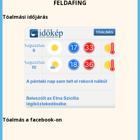
FELDAFING
Tóalmási időjárás
Tóalmás a facebook-on