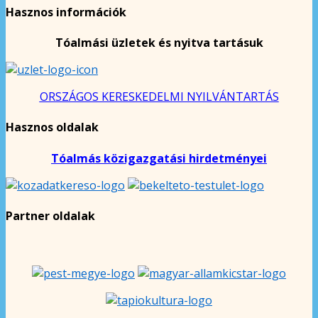
Hasznos információk
Tóalmási üzletek és nyitva tartásuk
ORSZÁGOS KERESKEDELMI NYILVÁNTARTÁS
Hasznos oldalak
Tóalmás közigazgatási hirdetményei
Partner oldalak