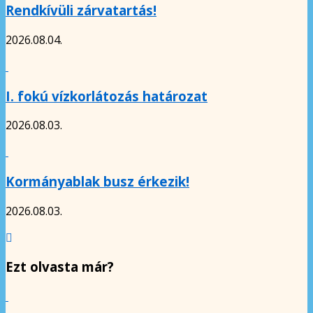
Rendkívüli zárvatartás!
2026.08.04.
I. fokú vízkorlátozás határozat
2026.08.03.
Kormányablak busz érkezik!
2026.08.03.
Ezt olvasta már?