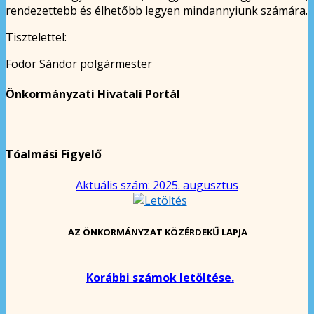
rendezettebb és élhetőbb legyen mindannyiunk számára.
Tisztelettel:
Fodor Sándor polgármester
Önkormányzati Hivatali Portál
Tóalmási Figyelő
Aktuális szám: 2025. augusztus
AZ ÖNKORMÁNYZAT KÖZÉRDEKŰ LAPJA
Korábbi számok letöltése.