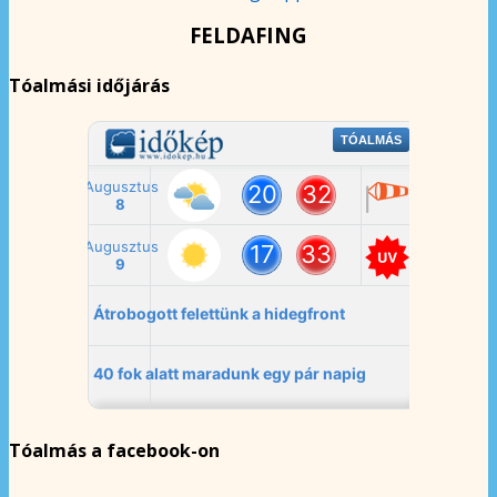
FELDAFING
Tóalmási időjárás
Tóalmás a facebook-on