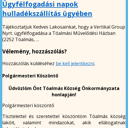
Ügyfélfogadási napok
hulladékszállítás ügyében
Tájékoztatjuk Kedves Lakosainkat, hogy a Vertikal Group
Nyrt. ügyfélfogadása a Tóalmási Művelődési Házban
(2252 Tóalmás, …
Vélemény, hozzászólás?
Hozzászólás küldéséhez
be kell jelentkezni
.
Polgármesteri Köszöntő
Üdvözlöm Önt Tóalmás Község Önkormányzata
honlapján!
Polgármesteri köszöntő
Tisztelettel és szeretettel köszöntöm Tóalmás község
lakóit, valamint mindazokat, akik ellátogatnak