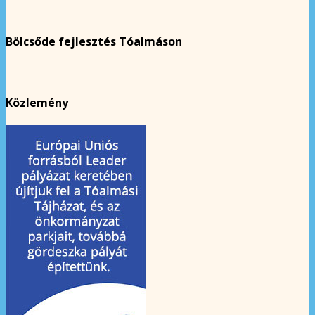
Bölcsőde fejlesztés Tóalmáson
Közlemény