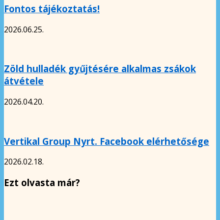
Fontos tájékoztatás!
2026.06.25.
Zöld hulladék gyűjtésére alkalmas zsákok
átvétele
2026.04.20.
Vertikal Group Nyrt. Facebook elérhetősége
2026.02.18.
Ezt olvasta már?