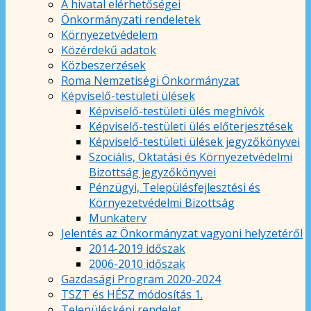
A hivatal elérhetőségei
Önkormányzati rendeletek
Környezetvédelem
Közérdekű adatok
Közbeszerzések
Roma Nemzetiségi Önkormányzat
Képviselő-testületi ülések
Képviselő-testületi ülés meghívók
Képviselő-testületi ülés előterjesztések
Képviselő-testületi ülések jegyzőkönyvei
Szociális, Oktatási és Környezetvédelmi
Bizottság jegyzőkönyvei
Pénzügyi, Településfejlesztési és
Környezetvédelmi Bizottság
Munkaterv
Jelentés az Önkormányzat vagyoni helyzetéről
2014-2019 időszak
2006-2010 időszak
Gazdasági Program 2020-2024
TSZT és HÉSZ módosítás 1.
Településképi rendelet