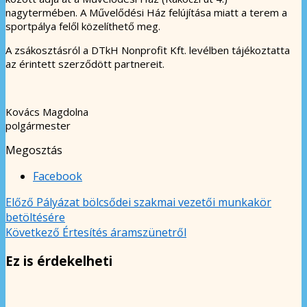
nagytermében. A Művelődési Ház felújítása miatt a terem a
sportpálya felől közelíthető meg.
A zsákosztásról a DTkH Nonprofit Kft. levélben tájékoztatta
az érintett szerződött partnereit.
Kovács Magdolna
polgármester
Megosztás
Facebook
Előző
Pályázat bölcsődei szakmai vezetői munkakör
betöltésére
Következő
Értesítés áramszünetről
Ez is érdekelheti