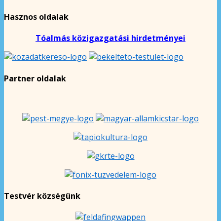
Hasznos oldalak
Tóalmás közigazgatási hirdetményei
Partner oldalak
Testvér községünk