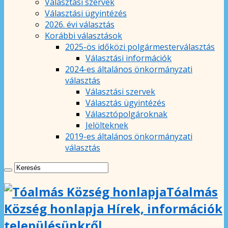
Választási szervek
Választási ügyintézés
2026. évi választás
Korábbi választások
2025-ös időközi polgármesterválasztás
Választási információk
2024-es általános önkormányzati
választás
Választási szervek
Választás ügyintézés
Választópolgároknak
Jelölteknek
2019-es általános önkormányzati
választás
Tóalmás
Község honlapja Hírek, információk
településünkről