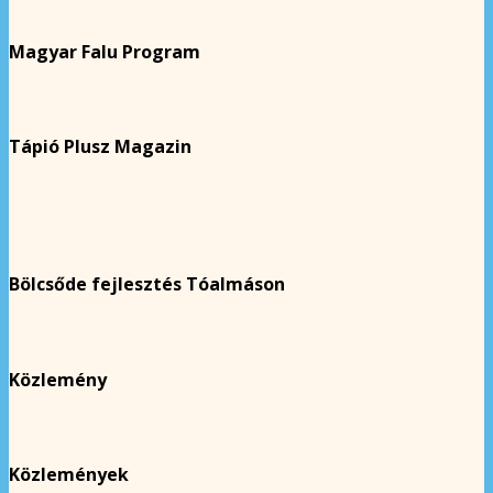
Magyar Falu Program
Tápió Plusz Magazin
Bölcsőde fejlesztés Tóalmáson
Közlemény
Közlemények