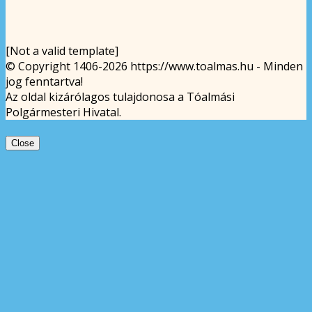
[Not a valid template]
© Copyright 1406-2026 https://www.toalmas.hu - Minden
jog fenntartva!
Az oldal kizárólagos tulajdonosa a Tóalmási
Polgármesteri Hivatal.
Close