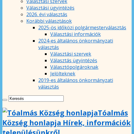
Választási szervek
Választási ügyintézés
2026. évi választás
Korábbi választások
2025-ös időközi polgármesterválasztás
Választási információk
2024-es általános önkormányzati
választás
Választási szervek
Választás ügyintézés
Választópolgároknak
Jelölteknek
2019-es általános önkormányzati
választás
Tóalmás
Község honlapja Hírek, információk
településünkről