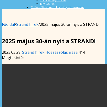
Jelölteknek
2019-es általános önkormányzati választás
Főoldal
/
Strand hírek
/
2025 május 30-án nyit a STRAND!
2025 május 30-án nyit a STRAND!
2025.05.28.
Strand hírek
Hozzászólás írása
414
Megtekintés