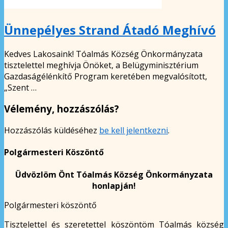
Ünnepélyes Strand Átadó Meghívó
Kedves Lakosaink! Tóalmás Község Önkormányzata
tisztelettel meghívja Önöket, a Belügyminisztérium
Gazdaságélénkítő Program keretében megvalósított,
„Szent …
Vélemény, hozzászólás?
Hozzászólás küldéséhez
be kell jelentkezni
.
Polgármesteri Köszöntő
Üdvözlöm Önt Tóalmás Község Önkormányzata
honlapján!
Polgármesteri köszöntő
Tisztelettel és szeretettel köszöntöm Tóalmás község