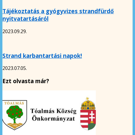
Tájékoztatás a gyógyvizes strandfürdő
nyitvatartásáról
2023.09.29.
Strand karbantartási napok!
2023.07.05.
Ezt olvasta már?