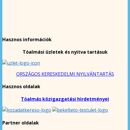
Hasznos információk
Tóalmási üzletek és nyitva tartásuk
ORSZÁGOS KERESKEDELMI NYILVÁNTARTÁS
Hasznos oldalak
Tóalmás közigazgatási hirdetményei
Partner oldalak