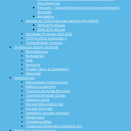
jegyzőkönyvei
Pénzügyi, Településfejlesztési és Környezetvédelmi
Bizottság
Munkaterv
Jelentés az Önkormányzat vagyoni helyzetéről
2014-2019 időszak
2006-2010 időszak
Gazdasági Program 2020-2024
TSZT és HÉSZ módosítás 1.
Településképi rendelet
Gyógyvizes strand, kemping
Bemutatkozás
Nyitvatartás
Árak
Kemping
Ifjúsági Tábor és Szálláshely
Kapcsolat
Intézmények
Egészségügyi Intézmények
Állatorvosi ügyeleti
Tóalmási Almácska Bölcsőde
Tóalmási Mesevár Óvoda
Általános Iskola
Községi Művelődési Ház
Községi Könyvtár
Segítőkéz Szociális Központ
Falugazdász
Hulladékszállítás
Tiszamenti Regionális Vízművek Zrt.
Egyház és Civilszervezetek