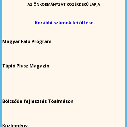
AZ ÖNKORMÁNYZAT KÖZÉRDEKŰ LAPJA
Korábbi számok letöltése.
Magyar Falu Program
Tápió Plusz Magazin
Bölcsőde fejlesztés Tóalmáson
Közlemény