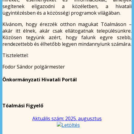
segítenek eligazodni a közéletben, a hivatali
ügyintézésben és a közösségi programok világában.
Kívánom, hogy érezzék otthon magukat Tóalmáson –
akár itt élnek, akár csak ellátogatnak településünkre.
Közösen tegyünk azért, hogy falunk egyre szebb,
rendezettebb és élhetőbb legyen mindannyiunk számára.
Tisztelettel:
Fodor Sándor polgármester
Önkormányzati Hivatali Portál
Tóalmási Figyelő
Aktuális szám: 2025. augusztus