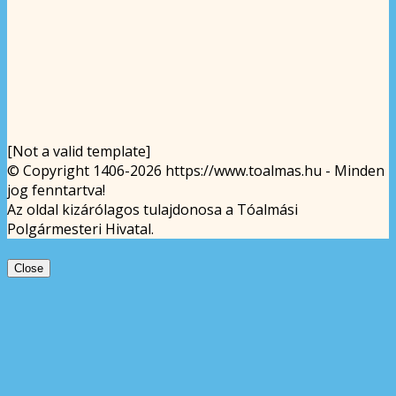
[Not a valid template]
© Copyright 1406-2026 https://www.toalmas.hu - Minden
jog fenntartva!
Az oldal kizárólagos tulajdonosa a Tóalmási
Polgármesteri Hivatal.
Close