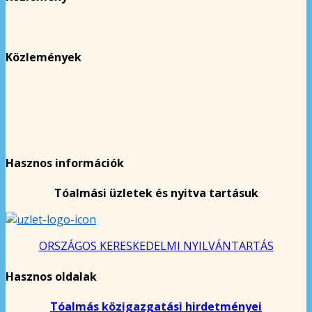
Közlemények
Hasznos információk
Tóalmási üzletek és nyitva tartásuk
ORSZÁGOS KERESKEDELMI NYILVÁNTARTÁS
Hasznos oldalak
Tóalmás közigazgatási hirdetményei