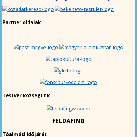
Partner oldalak
Testvér községünk
FELDAFING
Tóalmási időjárás