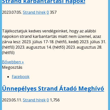
Strand karbantartási napok!
2023.07.05.
Strand hírek
0
357
Tájékoztatjuk kedves vendégeinket, hogy az alábbi
napokon strand karbantartás miatt nem üzemel, azaz
zárva lesz: 2023. július 17-18. (hétfő, kedd) 2023. július 31.
(hétfő) 2023. augusztus 14. (hétfő) 2023. augusztus 28.
(hétfő)
Bővebben »
Megosztás
Facebook
Ünnepélyes Strand Átadó Meghívó
2023.05.11.
Strand hírek
0
1,756