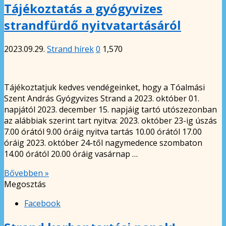
Tájékoztatás a gyógyvizes
strandfürdő nyitvatartásáról
2023.09.29.
Strand hírek
0
1,570
Tájékoztatjuk kedves vendégeinket, hogy a Tóalmási
Szent András Gyógyvizes Strand a 2023. október 01.
napjától 2023. december 15. napjáig tartó utószezonban
az alábbiak szerint tart nyitva: 2023. október 23-ig úszás
7.00 órától 9.00 óráig nyitva tartás 10.00 órától 17.00
óráig 2023. október 24-től nagymedence szombaton
14.00 órától 20.00 óráig vasárnap …
Bővebben »
Megosztás
Facebook