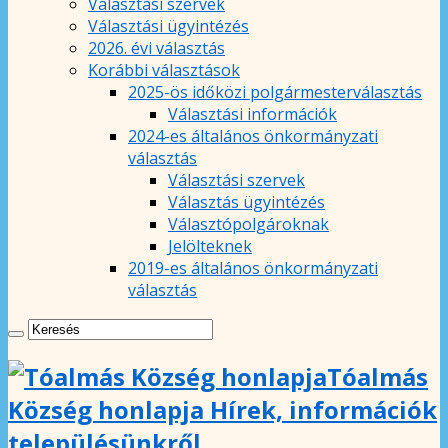
Választási szervek
Választási ügyintézés
2026. évi választás
Korábbi választások
2025-ös időközi polgármesterválasztás
Választási információk
2024-es általános önkormányzati
választás
Választási szervek
Választás ügyintézés
Választópolgároknak
Jelölteknek
2019-es általános önkormányzati
választás
Tóalmás
Község honlapja Hírek, információk
településünkről