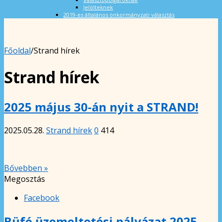
Jelölteknek
2019-es általános önkormányzati választás
Főoldal
/
Strand hírek
Strand hírek
2025 május 30-án nyit a STRAND!
2025.05.28.
Strand hírek
0
414
Bővebben »
Megosztás
Facebook
Büfé üzemeltetési pályázat 2025