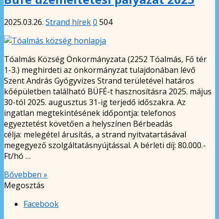
2025.03.26.
Strand hírek
0
504
Tóalmás Község Önkormányzata (2252 Tóalmás, Fő tér
1-3.) meghirdeti az önkormányzat tulajdonában lévő
Szent András Gyógyvizes Strand területével határos
kőépületben található BÜFÉ-t hasznosításra 2025. május
30-tól 2025. augusztus 31-ig terjedő időszakra. Az
ingatlan megtekintésének időpontja: telefonos
egyeztetést követően a helyszínen Bérbeadás
célja: melegétel árusítás, a strand nyitvatartásával
megegyező szolgáltatásnyújtással. A bérleti díj: 80.000.-
Ft/hó …
Bővebben »
Megosztás
Facebook