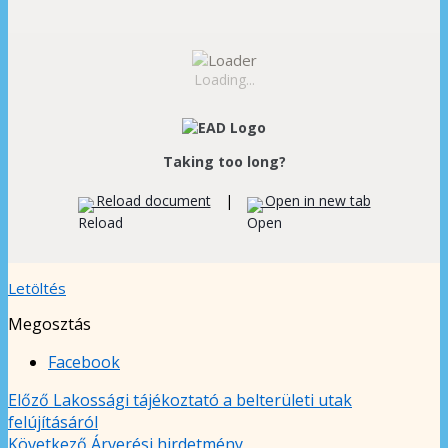
Loading...
Taking too long?
Reload document
|
Open in new tab
Letöltés
Megosztás
Facebook
Előző
Lakossági tájékoztató a belterületi utak
felújításáról
Következő
Árverési hirdetmény