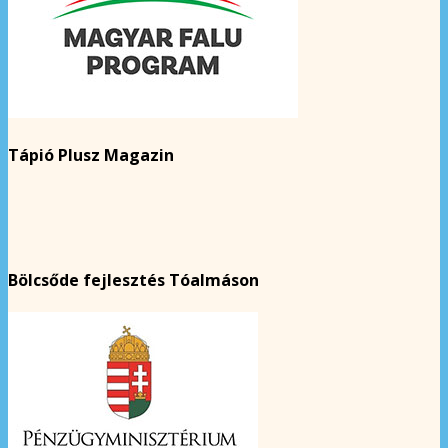
Tápió Plusz Magazin
Bölcsőde fejlesztés Tóalmáson