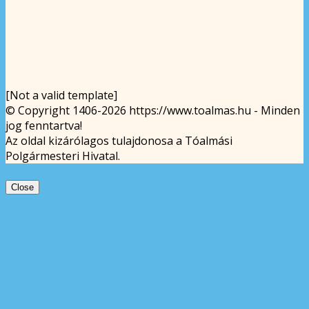
[Not a valid template]
© Copyright 1406-2026 https://www.toalmas.hu - Minden
jog fenntartva!
Az oldal kizárólagos tulajdonosa a Tóalmási
Polgármesteri Hivatal.
Close