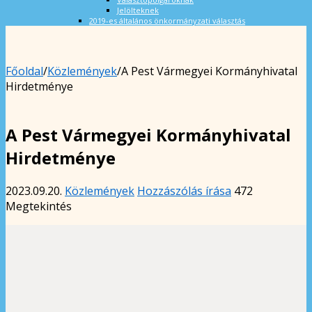
Jelölteknek
2019-es általános önkormányzati választás
Főoldal
/
Közlemények
/
A Pest Vármegyei Kormányhivatal
Hirdetménye
A Pest Vármegyei Kormányhivatal
Hirdetménye
2023.09.20.
Közlemények
Hozzászólás írása
472
Megtekintés