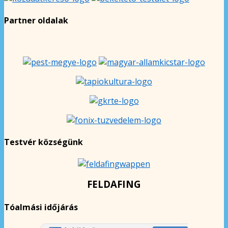
Partner oldalak
Testvér községünk
FELDAFING
Tóalmási időjárás