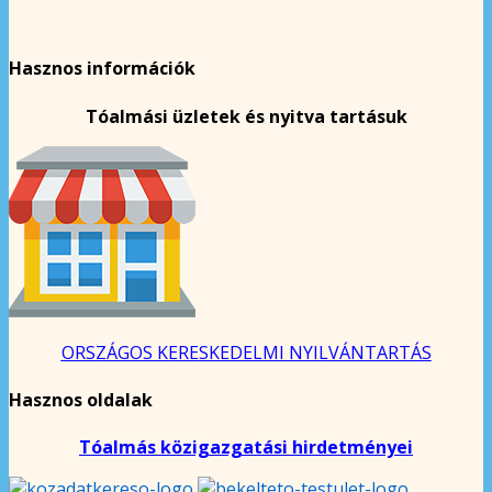
Hasznos információk
Tóalmási üzletek és nyitva tartásuk
ORSZÁGOS KERESKEDELMI NYILVÁNTARTÁS
Hasznos oldalak
Tóalmás közigazgatási hirdetményei