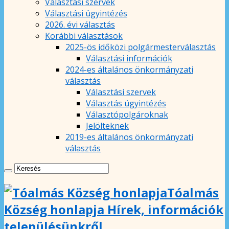
Választási szervek
Választási ügyintézés
2026. évi választás
Korábbi választások
2025-ös időközi polgármesterválasztás
Választási információk
2024-es általános önkormányzati
választás
Választási szervek
Választás ügyintézés
Választópolgároknak
Jelölteknek
2019-es általános önkormányzati
választás
Tóalmás
Község honlapja Hírek, információk
településünkről