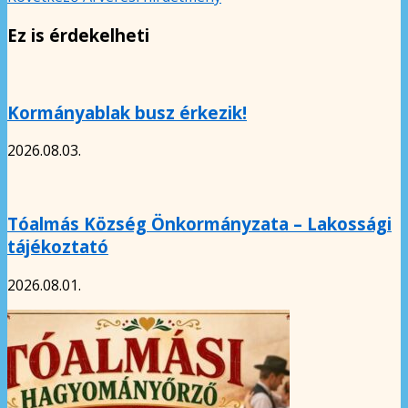
Ez is érdekelheti
Kormányablak busz érkezik!
2026.08.03.
Tóalmás Község Önkormányzata – Lakossági
tájékoztató
2026.08.01.