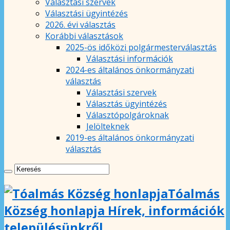
Választási szervek
Választási ügyintézés
2026. évi választás
Korábbi választások
2025-ös időközi polgármesterválasztás
Választási információk
2024-es általános önkormányzati
választás
Választási szervek
Választás ügyintézés
Választópolgároknak
Jelölteknek
2019-es általános önkormányzati
választás
Tóalmás
Község honlapja Hírek, információk
településünkről