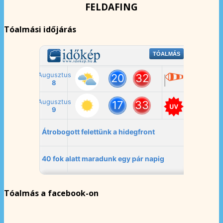
FELDAFING
Tóalmási időjárás
Tóalmás a facebook-on