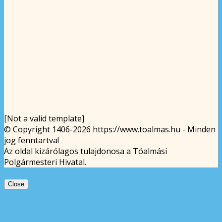
[Not a valid template]
© Copyright 1406-2026 https://www.toalmas.hu - Minden
jog fenntartva!
Az oldal kizárólagos tulajdonosa a Tóalmási
Polgármesteri Hivatal.
Close