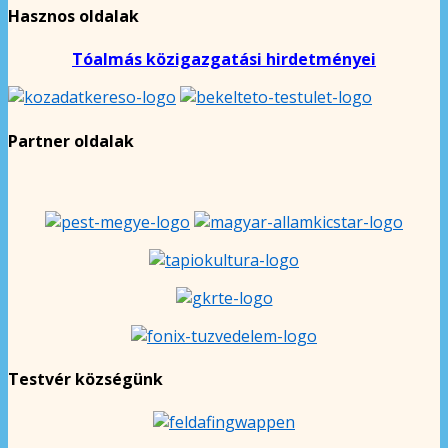
Hasznos oldalak
Tóalmás közigazgatási hirdetményei
Partner oldalak
Testvér községünk