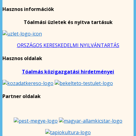
Hasznos információk
Tóalmási üzletek és nyitva tartásuk
ORSZÁGOS KERESKEDELMI NYILVÁNTARTÁS
Hasznos oldalak
Tóalmás közigazgatási hirdetményei
Partner oldalak