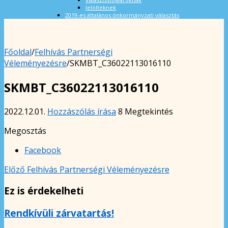
Jelölteknek
2019-es általános önkormányzati választás
Főoldal
/
Felhívás Partnerségi
Véleményezésre
/
SKMBT_C36022113016110
SKMBT_C36022113016110
2022.12.01.
Hozzászólás írása
8 Megtekintés
Megosztás
Facebook
Előző
Felhívás Partnerségi Véleményezésre
Ez is érdekelheti
Rendkívüli zárvatartás!