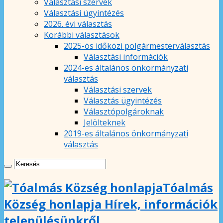
Választási szervek
Választási ügyintézés
2026. évi választás
Korábbi választások
2025-ös időközi polgármesterválasztás
Választási információk
2024-es általános önkormányzati
választás
Választási szervek
Választás ügyintézés
Választópolgároknak
Jelölteknek
2019-es általános önkormányzati
választás
Tóalmás
Község honlapja Hírek, információk
településünkről