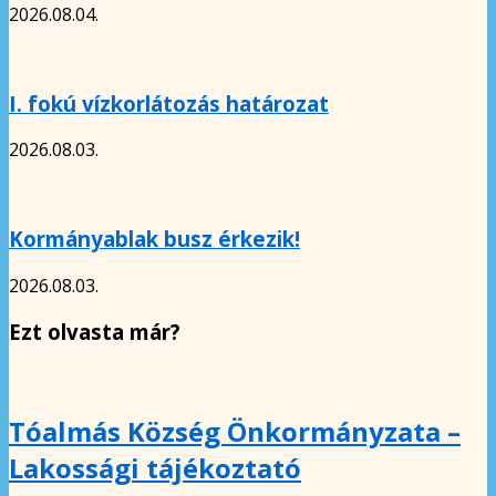
2026.08.04.
I. fokú vízkorlátozás határozat
2026.08.03.
Kormányablak busz érkezik!
2026.08.03.
Ezt olvasta már?
Tóalmás Község Önkormányzata –
Lakossági tájékoztató