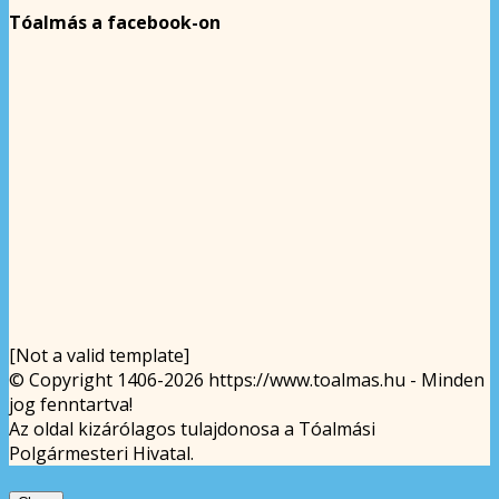
Tóalmás a facebook-on
[Not a valid template]
© Copyright 1406-2026 https://www.toalmas.hu - Minden
jog fenntartva!
Az oldal kizárólagos tulajdonosa a Tóalmási
Polgármesteri Hivatal.