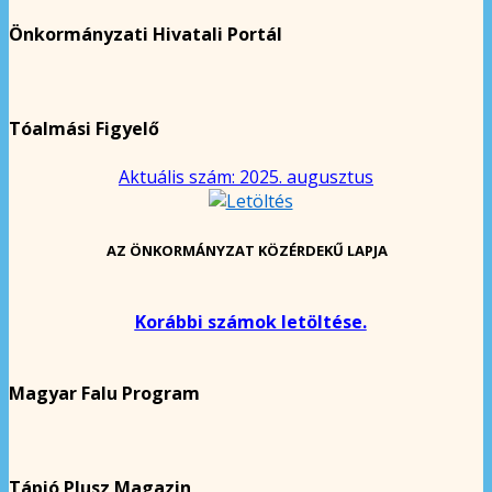
Önkormányzati Hivatali Portál
Tóalmási Figyelő
Aktuális szám: 2025. augusztus
AZ ÖNKORMÁNYZAT KÖZÉRDEKŰ LAPJA
Korábbi számok letöltése.
Magyar Falu Program
Tápió Plusz Magazin