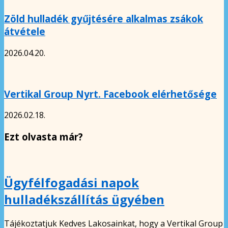
Zöld hulladék gyűjtésére alkalmas zsákok
átvétele
2026.04.20.
Vertikal Group Nyrt. Facebook elérhetősége
2026.02.18.
Ezt olvasta már?
Ügyfélfogadási napok
hulladékszállítás ügyében
Tájékoztatjuk Kedves Lakosainkat, hogy a Vertikal Group