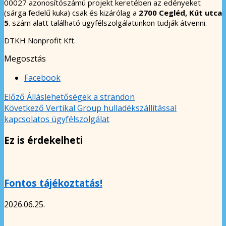
00027 azonosítószámú projekt keretében az edényeket
(sárga fedelű kuka) csak és kizárólag a
2700 Cegléd, Kút utca
5
. szám alatt található ügyfélszolgálatunkon tudják átvenni.
DTKH Nonprofit Kft.
Megosztás
Facebook
Előző
Álláslehetőségek a strandon
Következő
Vertikal Group hulladékszállítással
kapcsolatos ügyfélszolgálat
Ez is érdekelheti
Fontos tájékoztatás!
2026.06.25.