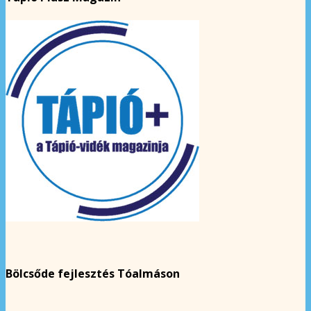
Bölcsőde fejlesztés Tóalmáson