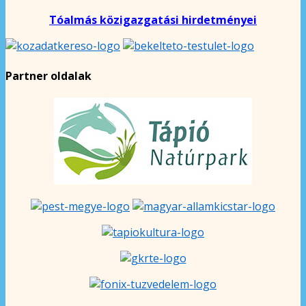
Tóalmás közigazgatási hirdetményei
Partner oldalak