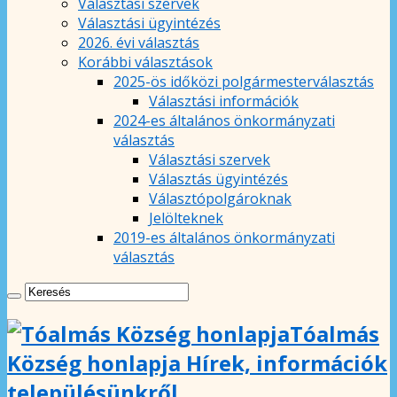
Választási szervek
Választási ügyintézés
2026. évi választás
Korábbi választások
2025-ös időközi polgármesterválasztás
Választási információk
2024-es általános önkormányzati
választás
Választási szervek
Választás ügyintézés
Választópolgároknak
Jelölteknek
2019-es általános önkormányzati
választás
Tóalmás
Község honlapja Hírek, információk
településünkről