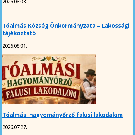
2026.08.03.
Tóalmás Község Önkormányzata – Lakossági
tájékoztató
2026.08.01.
Tóalmási hagyományőrző falusi lakodalom
2026.07.27.