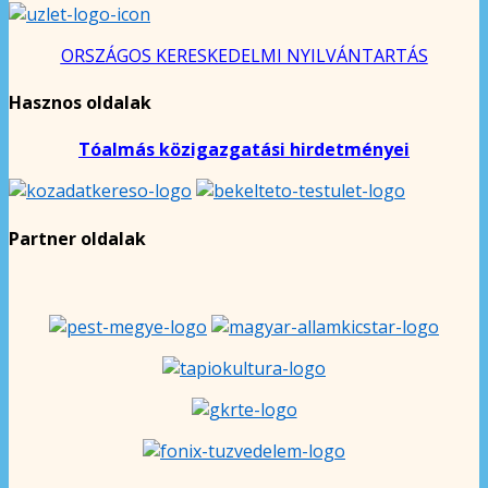
ORSZÁGOS KERESKEDELMI NYILVÁNTARTÁS
Hasznos oldalak
Tóalmás közigazgatási hirdetményei
Partner oldalak