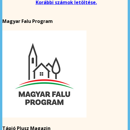
Korábbi számok letöltése.
Magyar Falu Program
Tápió Plusz Magazin