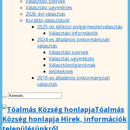
Választási szervek
Választási ügyintézés
2026. évi választás
Korábbi választások
2025-ös időközi polgármesterválasztás
Választási információk
2024-es általános önkormányzati
választás
Választási szervek
Választás ügyintézés
Választópolgároknak
Jelölteknek
2019-es általános önkormányzati
választás
Tóalmás
Község honlapja Hírek, információk
településünkről