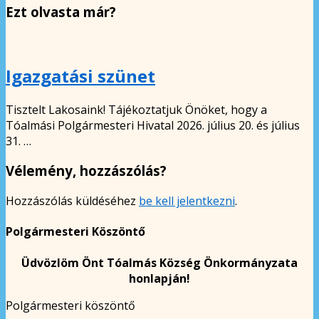
Ezt olvasta már?
Igazgatási szünet
Tisztelt Lakosaink! Tájékoztatjuk Önöket, hogy a
Tóalmási Polgármesteri Hivatal 2026. július 20. és július
31. …
Vélemény, hozzászólás?
Hozzászólás küldéséhez
be kell jelentkezni
.
Polgármesteri Köszöntő
Üdvözlöm Önt Tóalmás Község Önkormányzata
honlapján!
Polgármesteri köszöntő