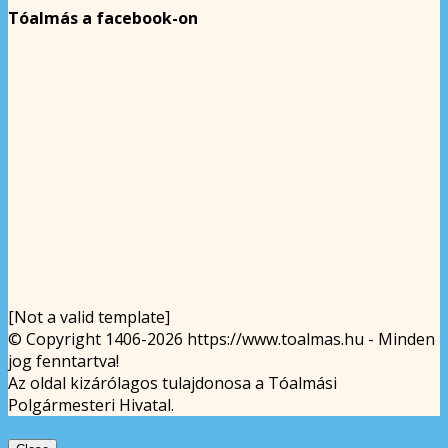
Tóalmás a facebook-on
[Not a valid template]
© Copyright 1406-2026 https://www.toalmas.hu - Minden
jog fenntartva!
Az oldal kizárólagos tulajdonosa a Tóalmási
Polgármesteri Hivatal.