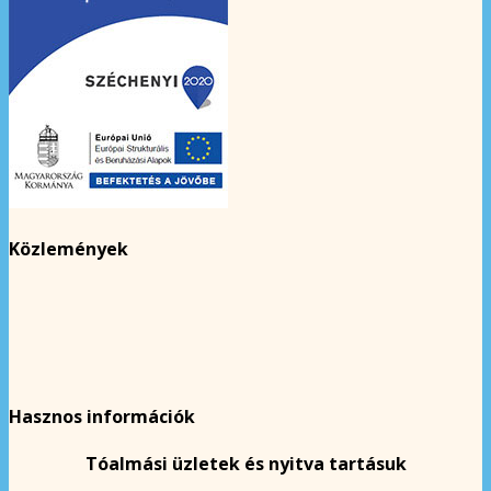
Közlemények
Hasznos információk
Tóalmási üzletek és nyitva tartásuk