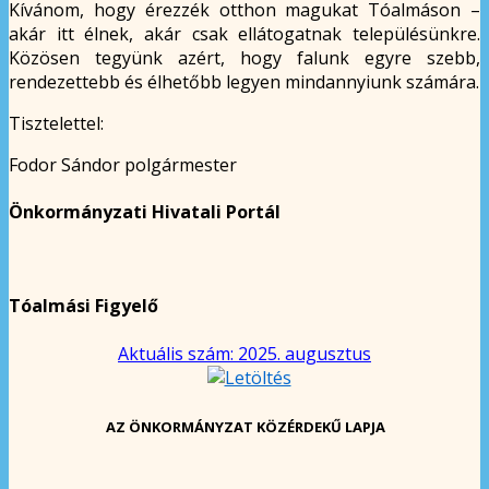
Kívánom, hogy érezzék otthon magukat Tóalmáson –
akár itt élnek, akár csak ellátogatnak településünkre.
Közösen tegyünk azért, hogy falunk egyre szebb,
rendezettebb és élhetőbb legyen mindannyiunk számára.
Tisztelettel:
Fodor Sándor polgármester
Önkormányzati Hivatali Portál
Tóalmási Figyelő
Aktuális szám: 2025. augusztus
AZ ÖNKORMÁNYZAT KÖZÉRDEKŰ LAPJA