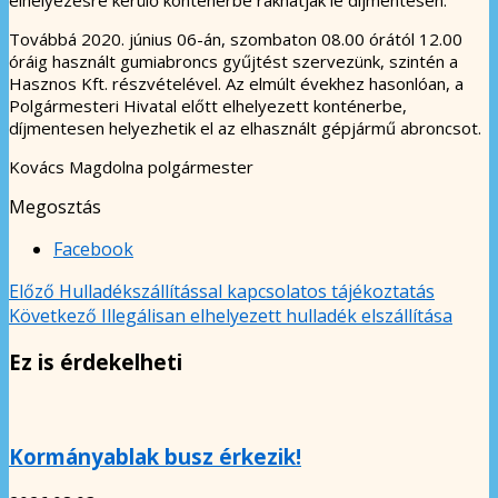
Továbbá 2020. június 06-án, szombaton 08.00 órától 12.00
óráig használt gumiabroncs gyűjtést szervezünk, szintén a
Hasznos Kft. részvételével. Az elmúlt évekhez hasonlóan, a
Polgármesteri Hivatal előtt elhelyezett konténerbe,
díjmentesen helyezhetik el az elhasznált gépjármű abroncsot.
Kovács Magdolna polgármester
Megosztás
Facebook
Előző
Hulladékszállítással kapcsolatos tájékoztatás
Következő
Illegálisan elhelyezett hulladék elszállítása
Ez is érdekelheti
Kormányablak busz érkezik!