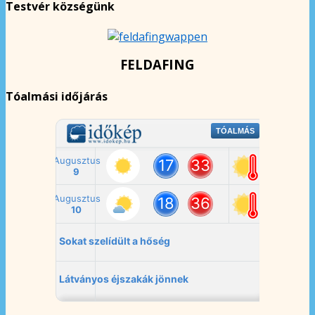
Testvér községünk
FELDAFING
Tóalmási időjárás